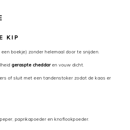
E
E KIP
 een boekje) zonder helemaal door te snijden.
elheid
geraspte cheddar
en vouw dicht.
ers of sluit met een tandenstoker zodat de kaas er
peper, paprikapoeder en knoflookpoeder.