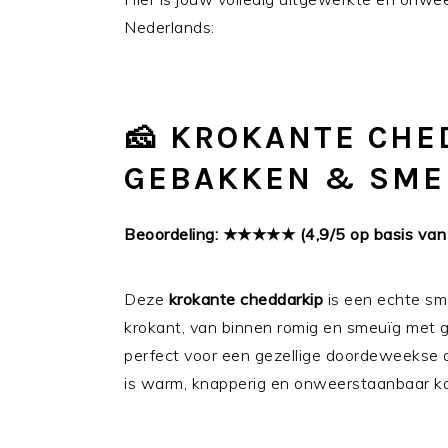
Nederlands:
🧀 KROKANTE CHE
GEBAKKEN & SMEL
Beoordeling: ★★★★★ (4,9/5 op basis va
Deze
krokante cheddarkip
is een echte sm
krokant, van binnen romig en smeuïg met g
perfect voor een gezellige doordeweekse a
is warm, knapperig en onweerstaanbaar ka