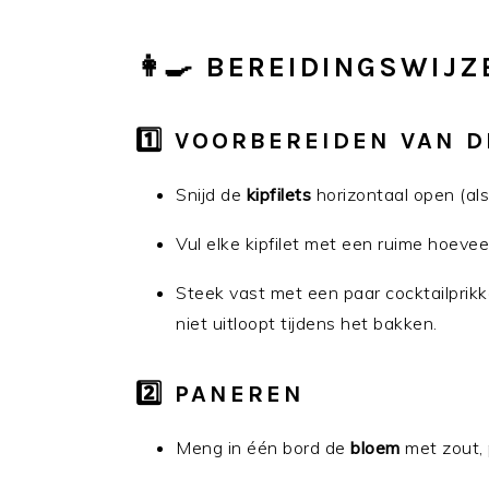
👩‍🍳 BEREIDINGSWIJZ
1️⃣ VOORBEREIDEN VAN D
Snijd de
kipfilets
horizontaal open (als
Vul elke kipfilet met een ruime hoeve
Steek vast met een paar cocktailprikk
niet uitloopt tijdens het bakken.
2️⃣ PANEREN
Meng in één bord de
bloem
met zout, 