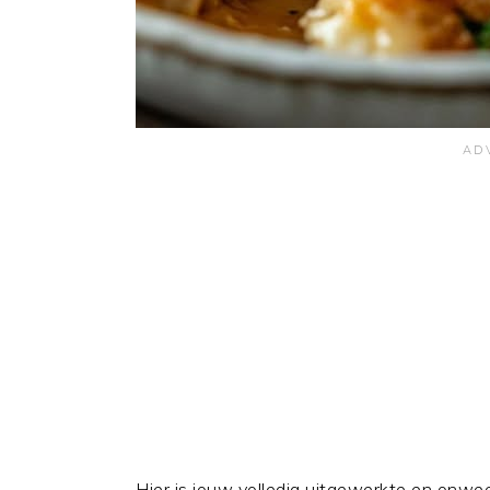
Hier is jouw volledig uitgewerkte en onw