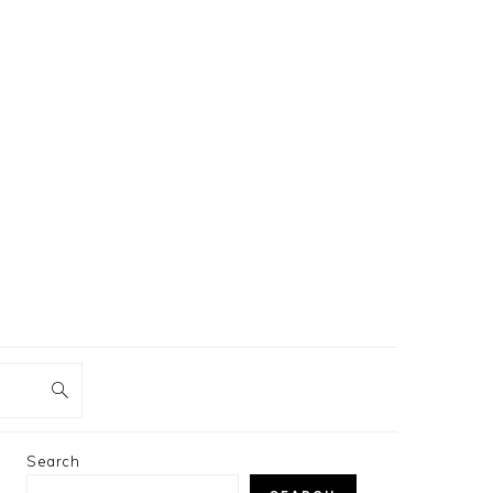
PRIMARY
Search
SIDEBAR