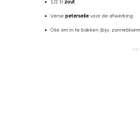
1/2 tl
zout
Verse
peterselie
voor de afwerking
Olie om in te bakken (bijv. zonnebloem