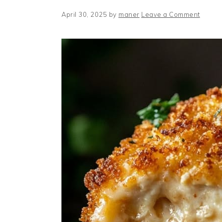
April 30, 2025
by
maner
Leave a Comment