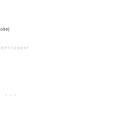
olie)