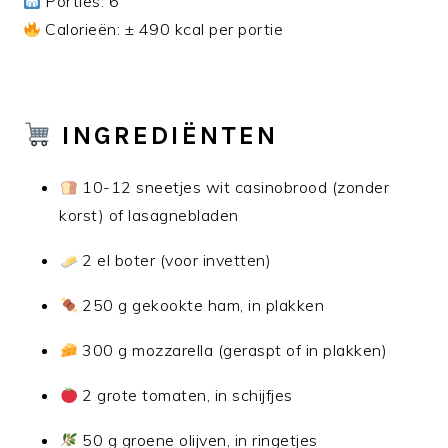
Porties: 6
Calorieën: ± 490 kcal per portie
INGREDIËNTEN
10-12 sneetjes wit casinobrood (zonder
korst) of lasagnebladen
2 el boter (voor invetten)
250 g gekookte ham, in plakken
300 g mozzarella (geraspt of in plakken)
2 grote tomaten, in schijfjes
50 g groene olijven, in ringetjes