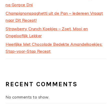
na Gorące Dni
Champignonspaghetti uit de Pan – Iedereen Vraagt
naar Dit Recept!
Strawberry Crunch Koekjes – Zoet, Mooi en
Ongelooflijk Lekker
Heerlijke Met Chocolade Bedekte Amandelkoekjes:
Stap-voor-Stap Recept
RECENT COMMENTS
No comments to show.