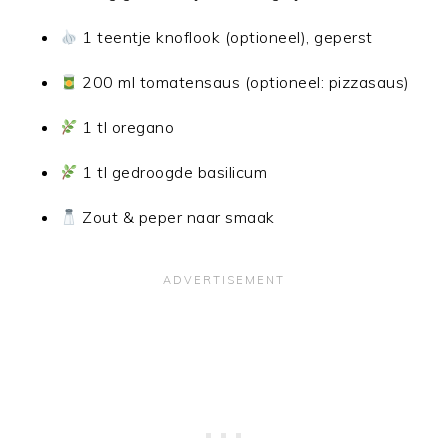
1 teentje knoflook (optioneel), geperst
200 ml tomatensaus (optioneel: pizzasaus)
1 tl oregano
1 tl gedroogde basilicum
Zout & peper naar smaak