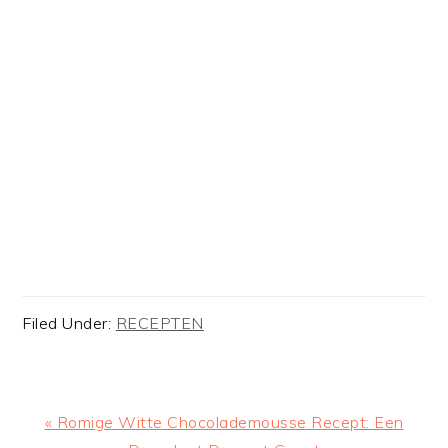
Filed Under:
RECEPTEN
Previous
« Romige Witte Chocolademousse Recept: Een