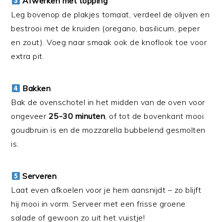
Afwerken met topping
Leg bovenop de plakjes tomaat, verdeel de olijven en
bestrooi met de kruiden (oregano, basilicum, peper
en zout). Voeg naar smaak ook de knoflook toe voor
extra pit.
Bakken
Bak de ovenschotel in het midden van de oven voor
ongeveer
25-30 minuten
, of tot de bovenkant mooi
goudbruin is en de mozzarella bubbelend gesmolten
is.
Serveren
Laat even afkoelen voor je hem aansnijdt – zo blijft
hij mooi in vorm. Serveer met een frisse groene
salade of gewoon zo uit het vuistje!