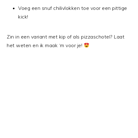
Voeg een snuf chilivlokken toe voor een pittige
kick!
Zin in een variant met kip of als pizzaschotel? Laat
het weten en ik maak ‘m voor je!