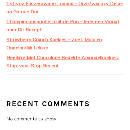
Cytryny Faszerowane Lodami – Orzeźwiający Deser
na Gorące Dni
Champignonspaghetti uit de Pan – Iedereen Vraagt
naar Dit Recept!
Strawberry Crunch Koekjes – Zoet, Mooi en
Ongelooflijk Lekker
Heerlijke Met Chocolade Bedekte Amandelkoekjes:
Stap-voor-Stap Recept
RECENT COMMENTS
No comments to show.