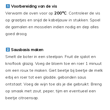
Voorbereiding van de vis
Verwarm de oven voor op
200°C
. Controleer de vis
op graatjes en snijd de kabeljauw in stukken. Spoel
de garnalen en mosselen indien nodig en dep alles
goed droog.
Sausbasis maken
Smelt de boter in een steelpan. Fruit de sjalot en
knoflook glazig. Voeg de bloem toe en roer 1 minuut
om een roux te maken. Giet beetje bij beetje de melk
erbij en roer tot een gladde, gebonden saus
ontstaat. Voeg de wijn toe als je die gebruikt. Breng
op smaak met zout, peper, tijm en eventueel een
beetje citroensap.