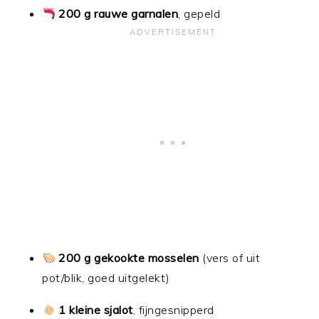
200 g rauwe garnalen
, gepeld
200 g gekookte mosselen
(vers of uit
pot/blik, goed uitgelekt)
1 kleine sjalot
, fijngesnipperd