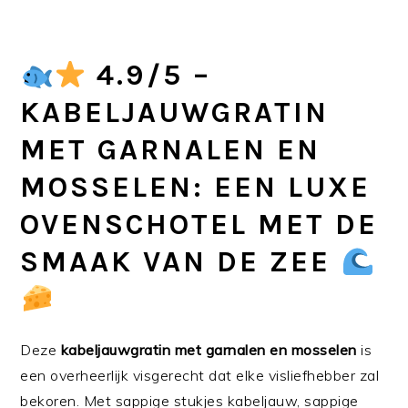
4.9/5 –
KABELJAUWGRATIN
MET GARNALEN EN
MOSSELEN: EEN LUXE
OVENSCHOTEL MET DE
SMAAK VAN DE ZEE
Deze
kabeljauwgratin met garnalen en mosselen
is
een overheerlijk visgerecht dat elke visliefhebber zal
bekoren. Met sappige stukjes kabeljauw, sappige