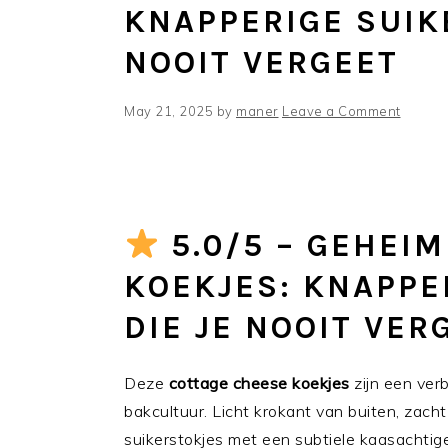
KNAPPERIGE SUIK
NOOIT VERGEET
May 21, 2025
by
maner
Leave a Comment
5.0/5 – GEHEI
KOEKJES: KNAPPE
DIE JE NOOIT VE
Deze
cottage cheese koekjes
zijn een verb
bakcultuur. Licht krokant van buiten, zacht
suikerstokjes met een subtiele kaasachti