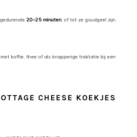
n gedurende
20–25 minuten
, of tot ze goudgeel zijn.
met koffie, thee of als knapperige traktatie bij een
OTTAGE CHEESE KOEKJES