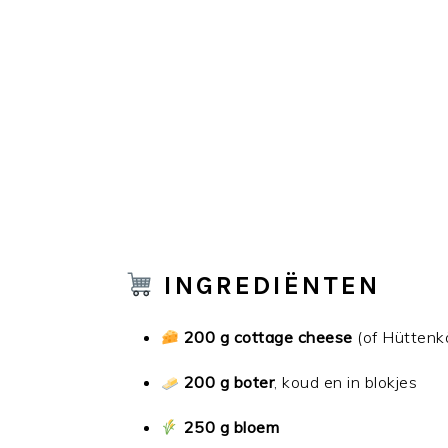
INGREDIËNTEN
200 g cottage cheese
(of Hüttenkä
200 g boter
, koud en in blokjes
250 g bloem