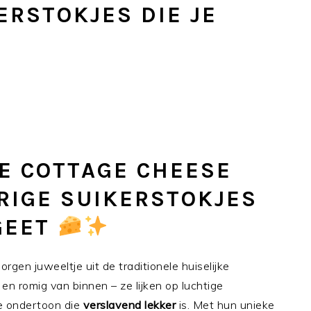
ERSTOKJES DIE JE
ME COTTAGE CHEESE
RIGE SUIKERSTOKJES
RGEET
orgen juweeltje uit de traditionele huiselijke
 en romig van binnen – ze lijken op luchtige
ge ondertoon die
verslavend lekker
is. Met hun unieke