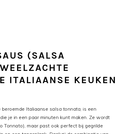
SAUS (SALSA
UWEELZACHTE
DE ITALIAANSE KEUKEN
de beroemde Italiaanse
salsa tonnata
, is een
s die je in een paar minuten kunt maken. Ze wordt
llo Tonnato), maar past ook perfect bij gegrilde