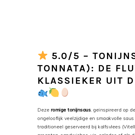
5.0/5 – TONIJN
TONNATA): DE FL
KLASSIEKER UIT 
Deze
romige tonijnsaus
, geïnspireerd op 
ongelooflijk veelzijdige en smaakvolle sau
traditioneel geserveerd bij kalfsvlees (Vite