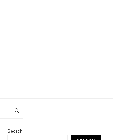
PRIMARY
Search
SIDEBAR