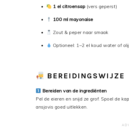
1 el citroensap
(vers geperst)
100 ml mayonaise
Zout & peper naar smaak
Optioneel: 1–2 el koud water of olij
BEREIDINGSWIJZE
Bereiden van de ingrediënten
Pel de eieren en snijd ze grof. Spoel de kapp
ansjovis goed uitlekken.