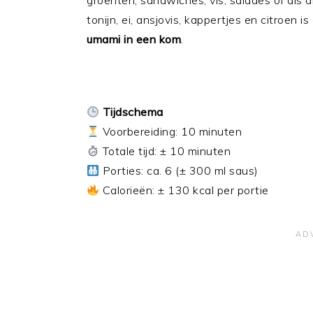
groenten, sandwiches, vis, salades of als 
tonijn, ei, ansjovis, kappertjes en citroen is
umami in een kom
.
Tijdschema
Voorbereiding: 10 minuten
Totale tijd: ± 10 minuten
Porties: ca. 6 (± 300 ml saus)
Calorieën: ± 130 kcal per portie