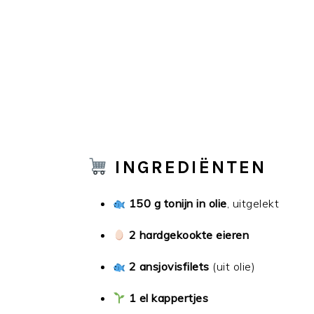
INGREDIËNTEN
150 g tonijn in olie
, uitgelekt
2 hardgekookte eieren
2 ansjovisfilets
(uit olie)
1 el kappertjes