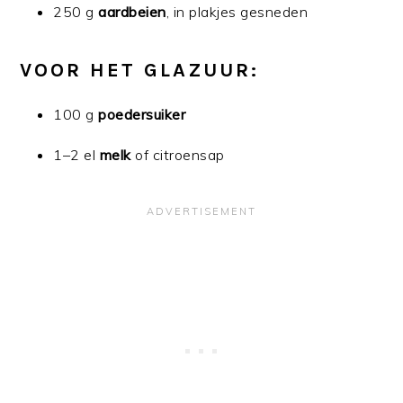
250 g
aardbeien
, in plakjes gesneden
VOOR HET GLAZUUR:
100 g
poedersuiker
1–2 el
melk
of citroensap