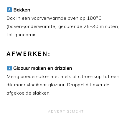
Bakken
Bak in een voorverwarmde oven op 180°C
(boven-/onderwarmte) gedurende 25–30 minuten,
tot goudbruin.
AFWERKEN:
Glazuur maken en drizzlen
Meng poedersuiker met melk of citroensap tot een
dik maar vloeibaar glazuur. Druppel dit over de
afgekoelde slakken.