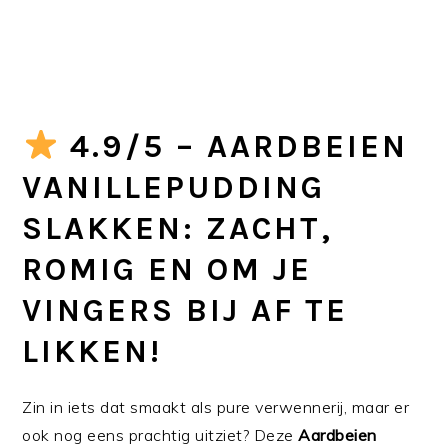
4.9/5 – AARDBEIEN
VANILLEPUDDING
SLAKKEN: ZACHT,
ROMIG EN OM JE
VINGERS BIJ AF TE
LIKKEN!
Zin in iets dat smaakt als pure verwennerij, maar er
ook nog eens prachtig uitziet? Deze
Aardbeien