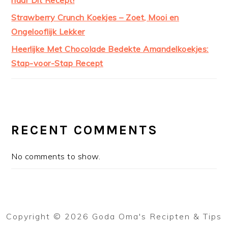
naar Dit Recept!
Strawberry Crunch Koekjes – Zoet, Mooi en
Ongelooflijk Lekker
Heerlijke Met Chocolade Bedekte Amandelkoekjes:
Stap-voor-Stap Recept
RECENT COMMENTS
No comments to show.
Copyright © 2026 Goda Oma's Recipten & Tips