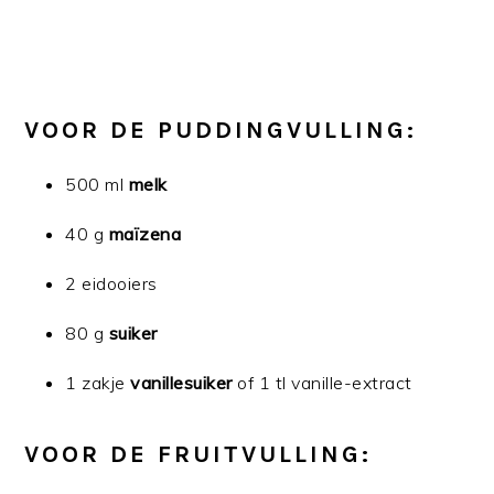
VOOR DE PUDDINGVULLING:
500 ml
melk
40 g
maïzena
2 eidooiers
80 g
suiker
1 zakje
vanillesuiker
of 1 tl vanille-extract
VOOR DE FRUITVULLING: