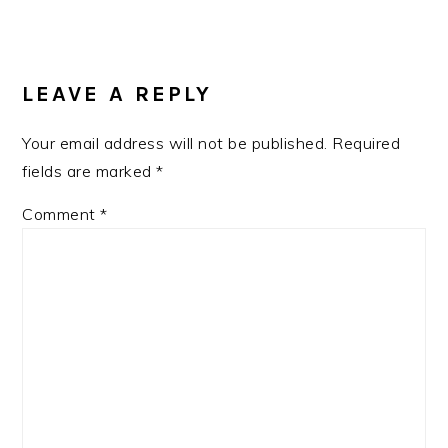
READER
INTERACTIONS
LEAVE A REPLY
Your email address will not be published.
Required
fields are marked
*
Comment
*