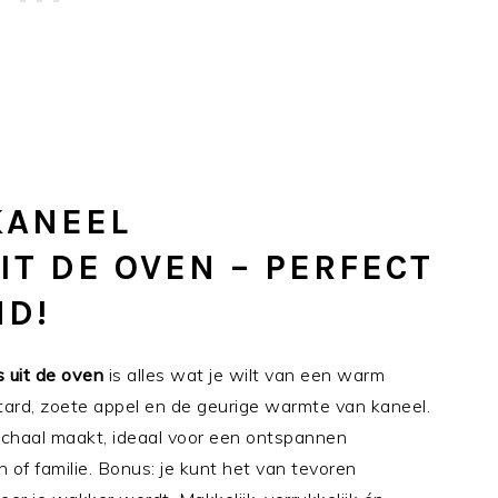
KANEEL
IT DE OVEN – PERFECT
ND!
 uit de oven
is alles wat je wilt van een warm
ard, zoete appel en de geurige warmte van kaneel.
n schaal maakt, ideaal voor een ontspannen
of familie. Bonus: je kunt het van tevoren