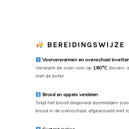
BEREIDINGSWIJZE
Voorverwarmen en ovenschaal invette
Verwarm de oven voor op
180°C
(boven- e
met de boter.
Brood en appels verdelen
Snijd het brood diagonaal doormidden (voor
brood in de ovenschaal, afgewisseld met la