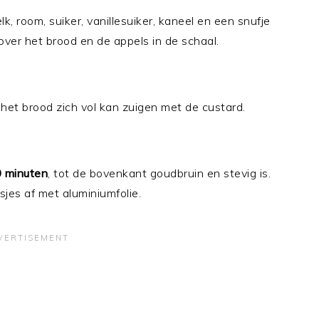
k, room, suiker, vanillesuiker, kaneel en een snufje
over het brood en de appels in de schaal.
et brood zich vol kan zuigen met de custard.
 minuten
, tot de bovenkant goudbruin en stevig is.
sjes af met aluminiumfolie.