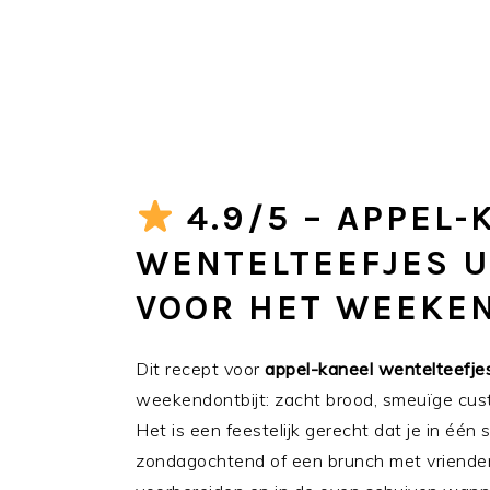
4.9/5 – APPEL-
WENTELTEEFJES U
VOOR HET WEEKE
Dit recept voor
appel-kaneel wentelteefjes
weekendontbijt: zacht brood, smeuïge cust
Het is een feestelijk gerecht dat je in éé
zondagochtend of een brunch met vrienden 