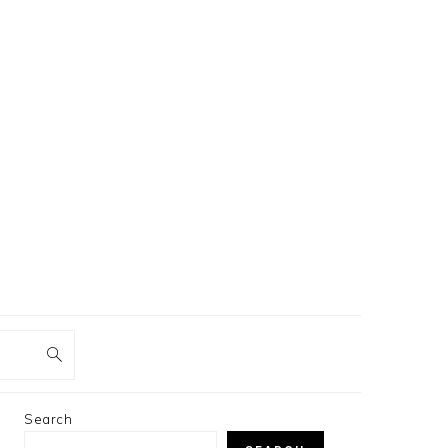
PRIMARY
Search
SIDEBAR