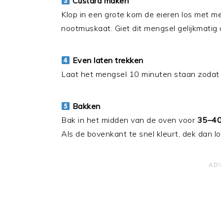
Custard maken
Klop in een grote kom de eieren los met mel
nootmuskaat. Giet dit mengsel gelijkmatig 
Even laten trekken
Laat het mengsel 10 minuten staan zodat h
Bakken
Bak in het midden van de oven voor
35–40
Als de bovenkant te snel kleurt, dek dan lo