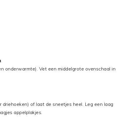
n
n onderwarmte). Vet een middelgrote ovenschaal in
 driehoeken) of laat de sneetjes heel. Leg een laag
agjes appelplakjes.