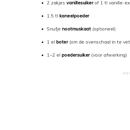
2 zakjes
vanillesuiker
of 1 tl vanille-e
1,5 tl
kaneelpoeder
Snufje
nootmuskaat
(optioneel)
1 el
boter
(om de ovenschaal in te vet
1–2 el
poedersuiker
(voor afwerking)