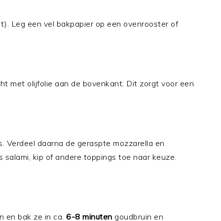
). Leg een vel bakpapier op een ovenrooster of
ht met olijfolie aan de bovenkant. Dit zorgt voor een
s. Verdeel daarna de geraspte mozzarella en
 salami, kip of andere toppings toe naar keuze.
n en bak ze in ca.
6-8 minuten
goudbruin en