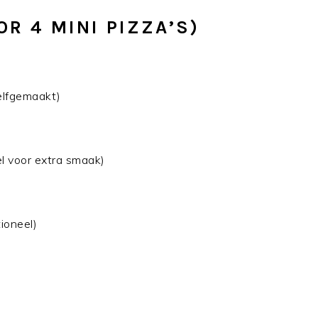
R 4 MINI PIZZA’S)
elfgemaakt)
l voor extra smaak)
ioneel)