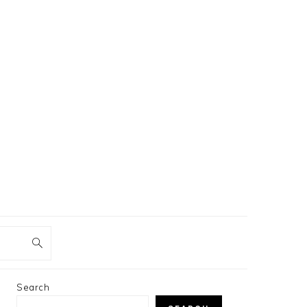
PRIMARY
Search
SIDEBAR