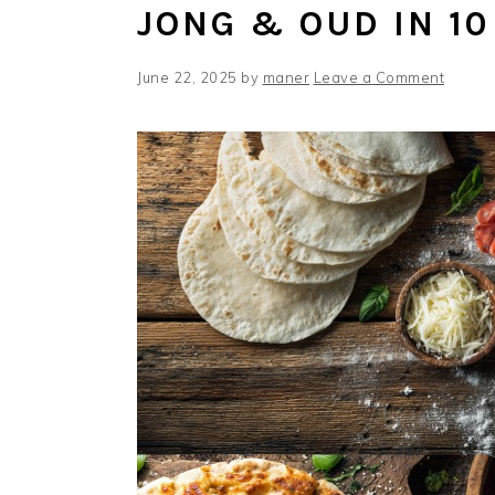
JONG & OUD IN 10
June 22, 2025
by
maner
Leave a Comment