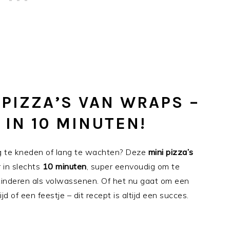
 PIZZA’S VAN WRAPS –
 IN 10 MINUTEN!
eeg te kneden of lang te wachten? Deze
mini pizza’s
r in slechts
10 minuten
, super eenvoudig om te
kinderen als volwassenen. Of het nu gaat om een
d of een feestje – dit recept is altijd een succes.