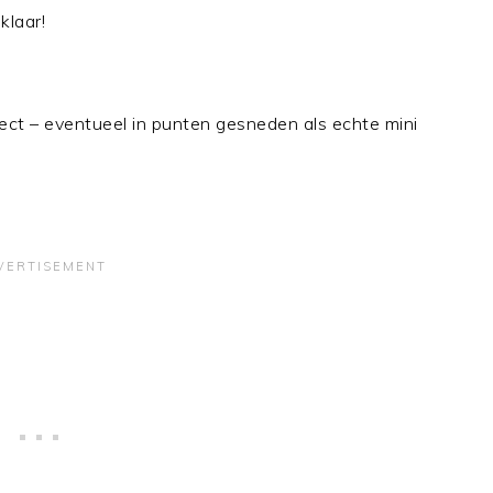
klaar!
rect – eventueel in punten gesneden als echte mini