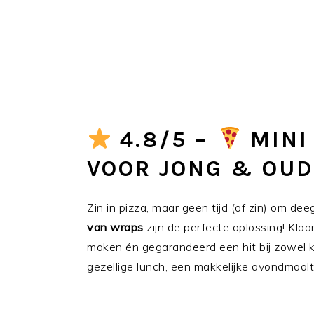
4.8/5 –
MINI
VOOR JONG & OUD
Zin in pizza, maar geen tijd (of zin) om d
van wraps
zijn de perfecte oplossing! Klaa
maken én gegarandeerd een hit bij zowel 
gezellige lunch, een makkelijke avondmaaltij