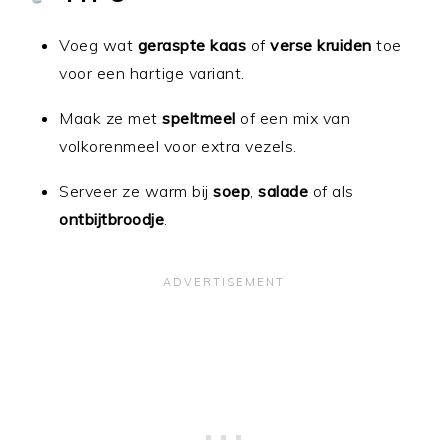
Voeg wat
geraspte kaas
of
verse kruiden
toe
voor een hartige variant.
Maak ze met
speltmeel
of een mix van
volkorenmeel voor extra vezels.
Serveer ze warm bij
soep
,
salade
of als
ontbijtbroodje
.