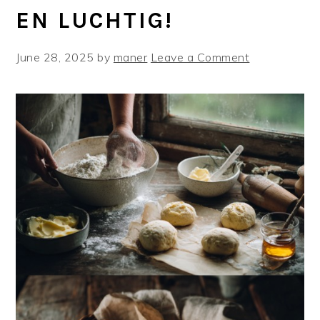
EN LUCHTIG!
June 28, 2025
by
maner
Leave a Comment