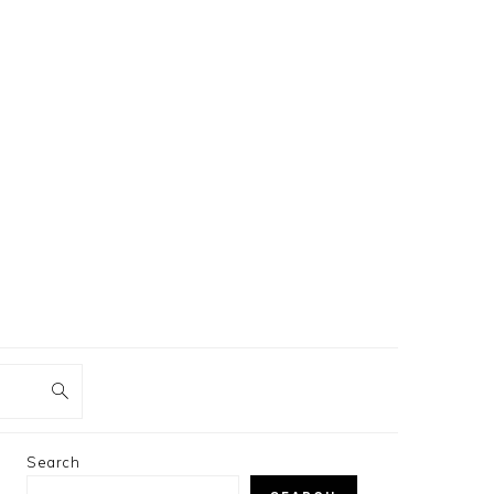
PRIMARY
Search
SIDEBAR