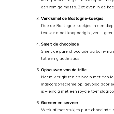
een romige massa. Zet even in de koe
Verkruimel de Bastogne-koekjes
Doe de Bastogne-koekjes in een diepv
textuur moet knapperig blijven – geen 
Smelt de chocolade
Smelt de pure chocolade au bain-mari
tot een gladde saus.
Opbouwen van de trifle
Neem vier glazen en begin met een la
mascarponecrème op, gevolgd door een
is – eindig met een royale toef slagro
Garneer en serveer
Werk af met stukjes pure chocolade, 