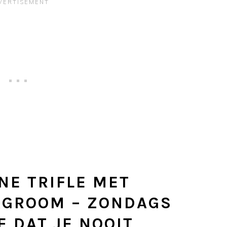
NE TRIFLE MET
AGROOM – ZONDAGS
 DAT JE NOOIT