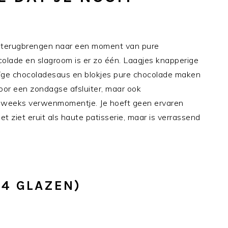
ap terugbrengen naar een moment van pure
colade en slagroom is er zo één. Laagjes knapperige
ïge chocoladesaus en blokjes pure chocolade maken
voor een zondagse afsluiter, maar ook
weeks verwenmomentje. Je hoeft geen ervaren
het ziet eruit als haute patisserie, maar is verrassend
 4 GLAZEN)