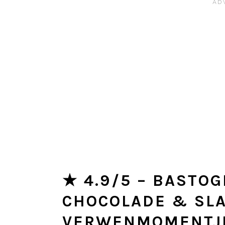
★ 4.9/5 – BASTOG
CHOCOLADE & SL
VERWENMOMENTJE