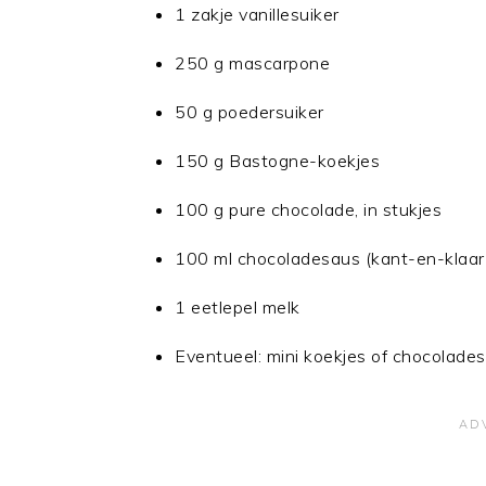
1 zakje vanillesuiker
250 g mascarpone
50 g poedersuiker
150 g Bastogne-koekjes
100 g pure chocolade, in stukjes
100 ml chocoladesaus (kant-en-klaar
1 eetlepel melk
Eventueel: mini koekjes of chocolades