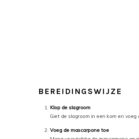
BEREIDINGSWIJZE
Klop de slagroom
Giet de slagroom in een kom en voeg de
Voeg de mascarpone toe
Meng voorzichtig de mascarpone en p