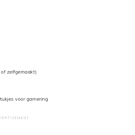
 of zelfgemaakt)
tukjes voor garnering