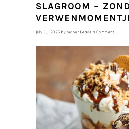
SLAGROOM – ZON
VERWENMOMENTJ
July 11, 2025
by
maner
Leave a Comment