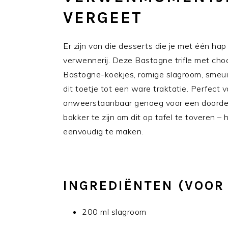
VERGEET
Er zijn van die desserts die je met één h
verwennerij. Deze Bastogne trifle met cho
Bastogne-koekjes, romige slagroom, smeu
dit toetje tot een ware traktatie. Perfect 
onweerstaanbaar genoeg voor een doorde
bakker te zijn om dit op tafel te toveren – 
eenvoudig te maken.
INGREDIËNTEN (VOOR
200 ml slagroom