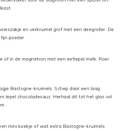
lkast.
rieszakje en verkruimel grof met een deegroller. De
fijn poeder.
e of in de magnetron met een eetlepel melk. Roer
agje Bastogne-kruimels. Schep daar een laag
 lepel chocoladesaus. Herhaal dit tot het glas vol
om.
een mini koekje of wat extra Bastogne-kruimels.