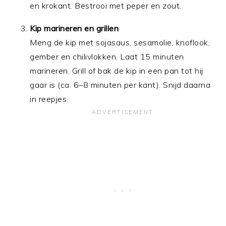
en krokant. Bestrooi met peper en zout.
Kip marineren en grillen
Meng de kip met sojasaus, sesamolie, knoflook,
gember en chilivlokken. Laat 15 minuten
marineren. Grill of bak de kip in een pan tot hij
gaar is (ca. 6–8 minuten per kant). Snijd daarna
in reepjes.