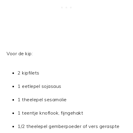
Voor de kip:
2 kipfilets
1 eetlepel sojasaus
1 theelepel sesamolie
1 teentje knoflook, fijngehakt
1/2 theelepel gemberpoeder of vers geraspte