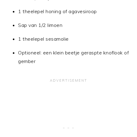
1 theelepel honing of agavesiroop
Sap van 1/2 limoen
1 theelepel sesamolie
Optioneel: een klein beetje geraspte knoflook of
gember