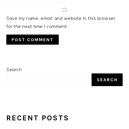
Save my name, email, and website in this browser
for the next time I comment.
PRIMARY
Search
SIDEBAR
SEARCH
RECENT POSTS