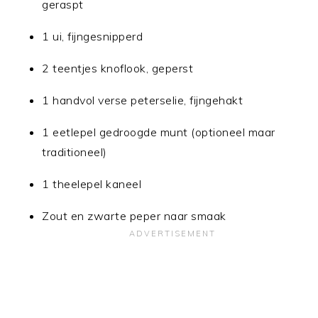
geraspt
1 ui, fijngesnipperd
2 teentjes knoflook, geperst
1 handvol verse peterselie, fijngehakt
1 eetlepel gedroogde munt (optioneel maar
traditioneel)
1 theelepel kaneel
Zout en zwarte peper naar smaak