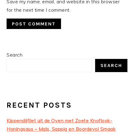
Save my name, email, and website in this browser
for the next time I comment.
PRIMARY
Search
SIDEBAR
SEARCH
RECENT POSTS
Kippendijfilet uit de Oven met Zoete Knoflook-
Honingsaus – Mals, Sappig en Boordevol Smaak