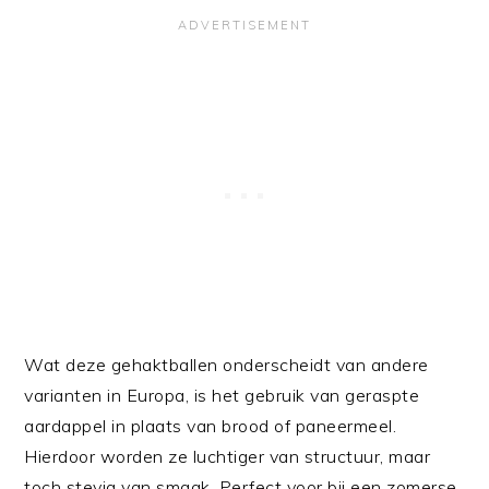
Wat deze gehaktballen onderscheidt van andere
varianten in Europa, is het gebruik van geraspte
aardappel in plaats van brood of paneermeel.
Hierdoor worden ze luchtiger van structuur, maar
toch stevig van smaak. Perfect voor bij een zomerse