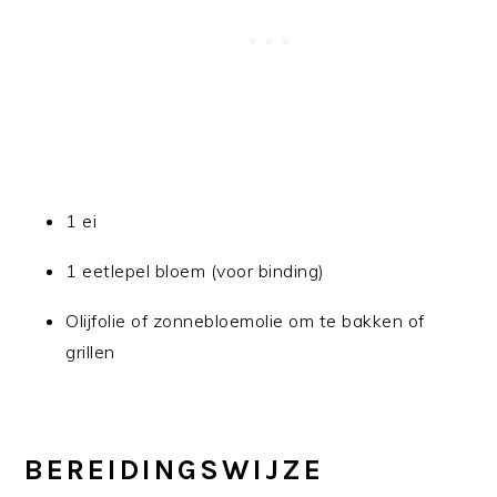
1 ei
1 eetlepel bloem (voor binding)
Olijfolie of zonnebloemolie om te bakken of
grillen
BEREIDINGSWIJZE