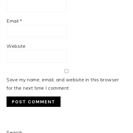
Email
*
Website
Save my name, email, and website in this browser
for the next time I comment.
PRIMARY
Search