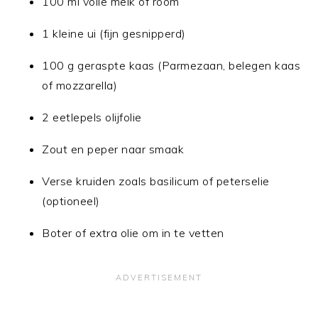
100 ml volle melk of room
1 kleine ui (fijn gesnipperd)
100 g geraspte kaas (Parmezaan, belegen kaas
of mozzarella)
2 eetlepels olijfolie
Zout en peper naar smaak
Verse kruiden zoals basilicum of peterselie
(optioneel)
Boter of extra olie om in te vetten