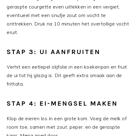
geraspte courgette even uitlekken in een vergiet,
eventueel met een snufje zout om vocht te
onttrekken. Druk na 10 minuten het overtollige vocht
eruit.
STAP 3: UI AANFRUITEN
Verhit een eetlepel olijfolie in een koekenpan en fruit
de ui tot hij glazig is. Dit geeft extra smaak aan de
frittata.
STAP 4: EI-MENGSEL MAKEN
Klop de eieren los in een grote kom. Voeg de melk of
room toe, samen met zout, peper, en de geraspte
kaas. Meng goed door.