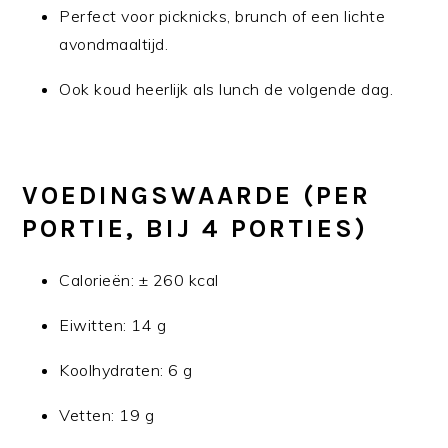
Perfect voor picknicks, brunch of een lichte
avondmaaltijd.
Ook koud heerlijk als lunch de volgende dag.
VOEDINGSWAARDE (PER
PORTIE, BIJ 4 PORTIES)
Calorieën: ± 260 kcal
Eiwitten: 14 g
Koolhydraten: 6 g
Vetten: 19 g