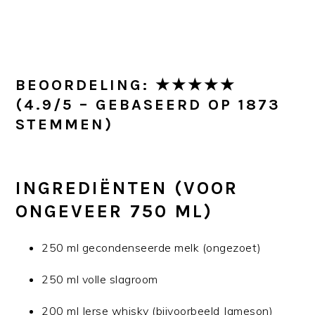
BEOORDELING: ★★★★★
(4.9/5 – GEBASEERD OP 1873
STEMMEN)
INGREDIËNTEN (VOOR
ONGEVEER 750 ML)
250 ml gecondenseerde melk (ongezoet)
250 ml volle slagroom
200 ml Ierse whisky (bijvoorbeeld Jameson)