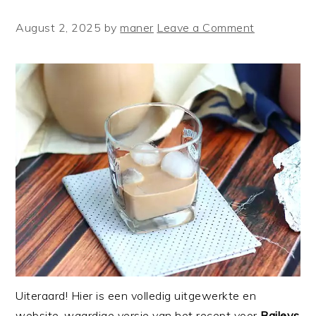
August 2, 2025
by
maner
Leave a Comment
Uiteraard! Hier is een volledig uitgewerkte en
website-waardige versie van het recept voor
Baileys