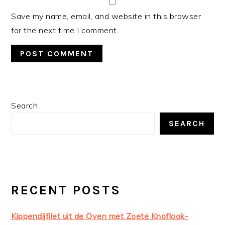
Save my name, email, and website in this browser
for the next time I comment.
PRIMARY
Search
SIDEBAR
SEARCH
RECENT POSTS
Kippendijfilet uit de Oven met Zoete Knoflook-