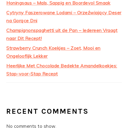
Honingsaus – Mals, Sappig en Boordevol Smaak
Cytryny Faszerowane Lodami – Orzeźwiający Deser
na Gorące Dni
Champignonspaghetti uit de Pan – Iedereen Vraagt
naar Dit Recept!
Strawberry Crunch Koekjes – Zoet, Mooi en
Ongelooflijk Lekker
Heerlijke Met Chocolade Bedekte Amandelkoekjes:
Stap-voor-Stap Recept
RECENT COMMENTS
No comments to show.