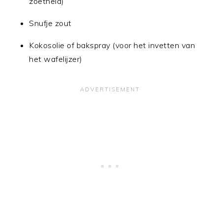
zoetheid)
Snufje zout
Kokosolie of bakspray (voor het invetten van
het wafelijzer)