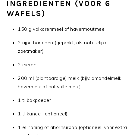
INGREDIËNTEN (VOOR 6
WAFELS)
150 g volkorenmeel of havermoutmeel
2 rijpe bananen (geprakt, als natuurlijke
zoetmaker)
2 eieren
200 ml (plantaardige) melk (bijv. amandelmelk,
havermelk of halfvolle melk)
1 tl bakpoeder
1 tl kaneel (optioneel)
1 el honing of ahornsiroop (optioneel, voor extra