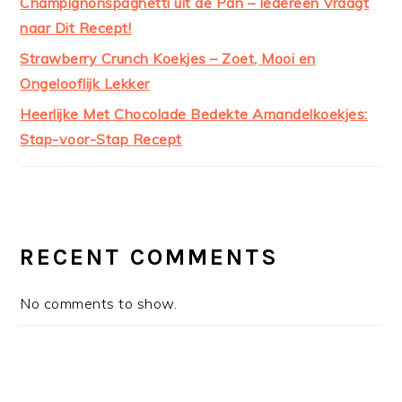
Champignonspaghetti uit de Pan – Iedereen Vraagt
naar Dit Recept!
Strawberry Crunch Koekjes – Zoet, Mooi en
Ongelooflijk Lekker
Heerlijke Met Chocolade Bedekte Amandelkoekjes:
Stap-voor-Stap Recept
RECENT COMMENTS
No comments to show.