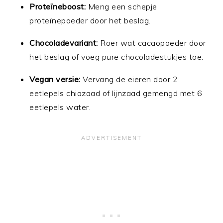
Proteïneboost:
Meng een schepje
proteïnepoeder door het beslag.
Chocoladevariant:
Roer wat cacaopoeder door
het beslag of voeg pure chocoladestukjes toe.
Vegan versie:
Vervang de eieren door 2
eetlepels chiazaad of lijnzaad gemengd met 6
eetlepels water.