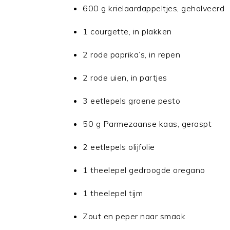
600 g krielaardappeltjes, gehalveerd
1 courgette, in plakken
2 rode paprika’s, in repen
2 rode uien, in partjes
3 eetlepels groene pesto
50 g Parmezaanse kaas, geraspt
2 eetlepels olijfolie
1 theelepel gedroogde oregano
1 theelepel tijm
Zout en peper naar smaak