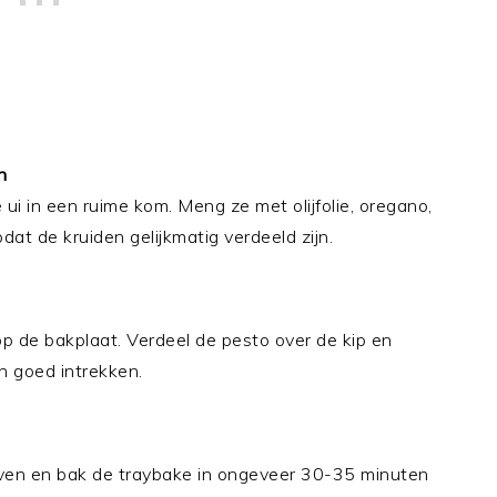
n
 ui in een ruime kom. Meng ze met olijfolie, oregano,
dat de kruiden gelijkmatig verdeeld zijn.
op de bakplaat. Verdeel de pesto over de kip en
n goed intrekken.
oven en bak de traybake in ongeveer 30-35 minuten