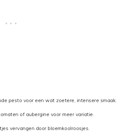
ode pesto voor een wat zoetere, intensere smaak.
tomaten of aubergine voor meer variatie.
eltjes vervangen door bloemkoolroosjes.