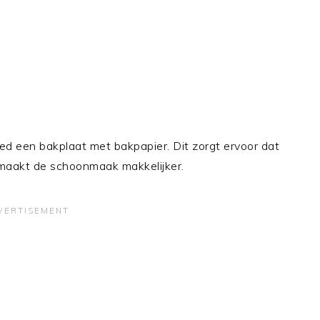
d een bakplaat met bakpapier. Dit zorgt ervoor dat
n maakt de schoonmaak makkelijker.