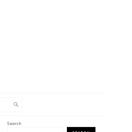
PRIMARY
Search
SIDEBAR