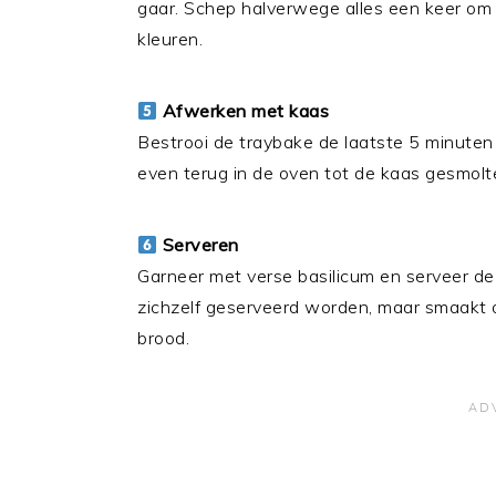
gaar. Schep halverwege alles een keer om 
kleuren.
Afwerken met kaas
Bestrooi de traybake de laatste 5 minute
even terug in de oven tot de kaas gesmolte
Serveren
Garneer met verse basilicum en serveer de 
zichzelf geserveerd worden, maar smaakt oo
brood.