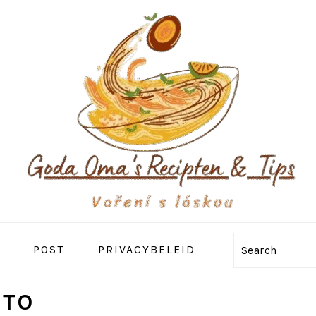
POST
PRIVACYBELEID
Search
STO