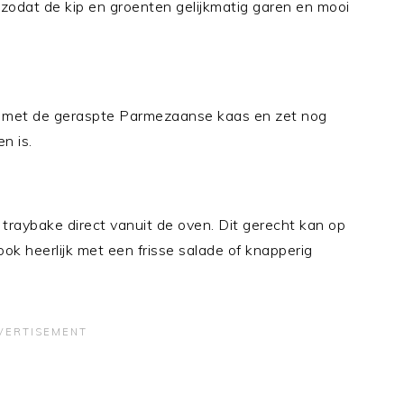
zodat de kip en groenten gelijkmatig garen en mooi
n met de geraspte Parmezaanse kaas en zet nog
n is.
traybake direct vanuit de oven. Dit gerecht kan op
k heerlijk met een frisse salade of knapperig