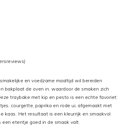
ersreviews)
 smakelijke en voedzame maaltijd wil bereiden
én bakplaat de oven in, waardoor de smaken zich
eze traybake met kip en pesto is een echte favoriet:
jes, courgette, paprika en rode ui, afgemaakt met
kaas. Het resultaat is een kleurrijk en smaakvol
 een etentje goed in de smaak valt.