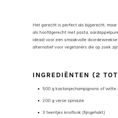
Het gerecht is perfect als bijgerecht, maar
als hoofdgerecht met pasta, aardappelpuree
ideaal voor een smaakvolle doordeweekse 
alternatief voor vegetariërs die op zoek zijn
INGREDIËNTEN (2 TO
500 g kastanjechampignons of witte
200 g verse spinazie
3 teentjes knoflook (fijngehakt)