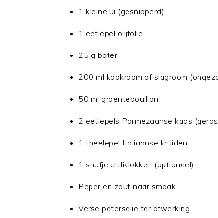
1 kleine ui (gesnipperd)
1 eetlepel olijfolie
25 g boter
200 ml kookroom of slagroom (ongez
50 ml groentebouillon
2 eetlepels Parmezaanse kaas (geras
1 theelepel Italiaanse kruiden
1 snufje chilivlokken (optioneel)
Peper en zout naar smaak
Verse peterselie ter afwerking