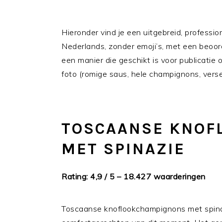
Hieronder vind je een uitgebreid, professi
Nederlands, zonder emoji’s, met een beoor
een manier die geschikt is voor publicatie 
foto (romige saus, hele champignons, verse 
TOSCAANSE KNOF
MET SPINAZIE
Rating: 4,9 / 5 – 18.427 waarderingen
Toscaanse knoflookchampignons met spina