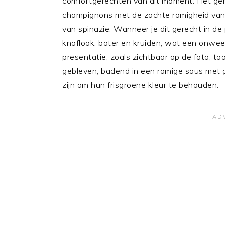
comfortgerechten van dit moment. Het ge
champignons met de zachte romigheid van
van spinazie. Wanneer je dit gerecht in de p
knoflook, boter en kruiden, wat een onwee
presentatie, zoals zichtbaar op de foto, to
gebleven, badend in een romige saus met 
zijn om hun frisgroene kleur te behouden.