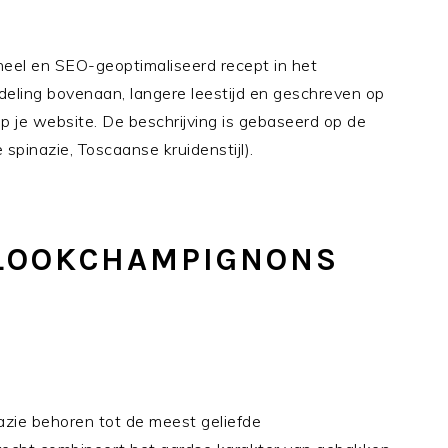
oneel en SEO-geoptimaliseerd recept in het
deling bovenaan, langere leestijd en geschreven op
op je website. De beschrijving is gebaseerd op de
spinazie, Toscaanse kruidenstijl).
LOOKCHAMPIGNONS
zie behoren tot de meest geliefde