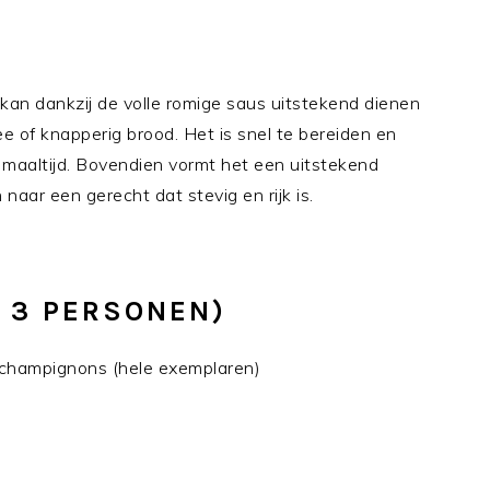
 kan dankzij de volle romige saus uitstekend dienen
 of knapperig brood. Het is snel te bereiden en
maaltijd. Bovendien vormt het een uitstekend
 naar een gerecht dat stevig en rijk is.
T 3 PERSONEN)
 champignons (hele exemplaren)