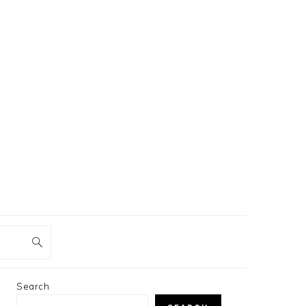
PRIMARY
Search
SIDEBAR