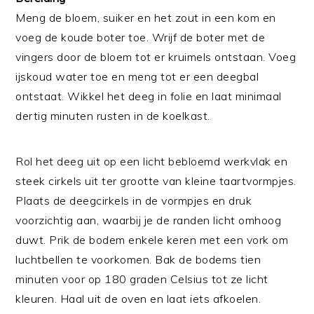
Meng de bloem, suiker en het zout in een kom en
voeg de koude boter toe. Wrijf de boter met de
vingers door de bloem tot er kruimels ontstaan. Voeg
ijskoud water toe en meng tot er een deegbal
ontstaat. Wikkel het deeg in folie en laat minimaal
dertig minuten rusten in de koelkast.
Rol het deeg uit op een licht bebloemd werkvlak en
steek cirkels uit ter grootte van kleine taartvormpjes.
Plaats de deegcirkels in de vormpjes en druk
voorzichtig aan, waarbij je de randen licht omhoog
duwt. Prik de bodem enkele keren met een vork om
luchtbellen te voorkomen. Bak de bodems tien
minuten voor op 180 graden Celsius tot ze licht
kleuren. Haal uit de oven en laat iets afkoelen.