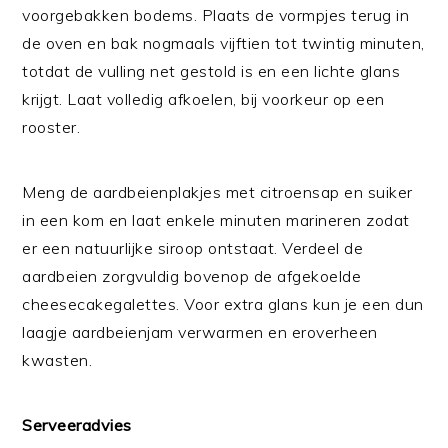
voorgebakken bodems. Plaats de vormpjes terug in
de oven en bak nogmaals vijftien tot twintig minuten,
totdat de vulling net gestold is en een lichte glans
krijgt. Laat volledig afkoelen, bij voorkeur op een
rooster.
Meng de aardbeienplakjes met citroensap en suiker
in een kom en laat enkele minuten marineren zodat
er een natuurlijke siroop ontstaat. Verdeel de
aardbeien zorgvuldig bovenop de afgekoelde
cheesecakegalettes. Voor extra glans kun je een dun
laagje aardbeienjam verwarmen en eroverheen
kwasten.
Serveeradvies