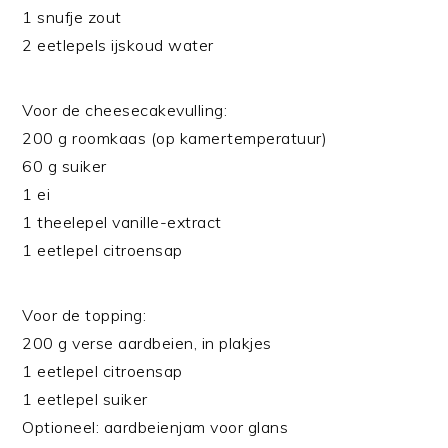
1 snufje zout
2 eetlepels ijskoud water
Voor de cheesecakevulling:
200 g roomkaas (op kamertemperatuur)
60 g suiker
1 ei
1 theelepel vanille-extract
1 eetlepel citroensap
Voor de topping:
200 g verse aardbeien, in plakjes
1 eetlepel citroensap
1 eetlepel suiker
Optioneel: aardbeienjam voor glans