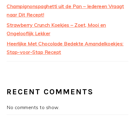
Champignonspaghetti uit de Pan – Iedereen Vraagt
naar Dit Recept!
Strawberry Crunch Koekjes – Zoet, Mooi en
Ongelooflijk Lekker
Heerlijke Met Chocolade Bedekte Amandelkoekjes:
Stap-voor-Stap Recept
RECENT COMMENTS
No comments to show.