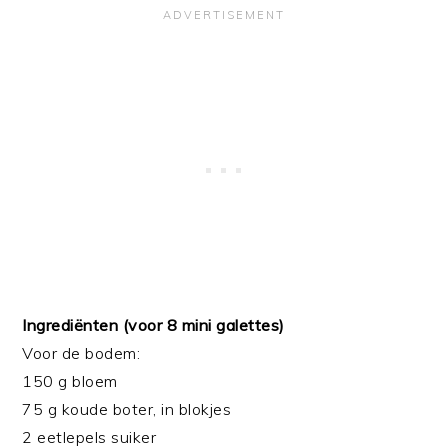
Ingrediënten (voor 8 mini galettes)
Voor de bodem:
150 g bloem
75 g koude boter, in blokjes
2 eetlepels suiker