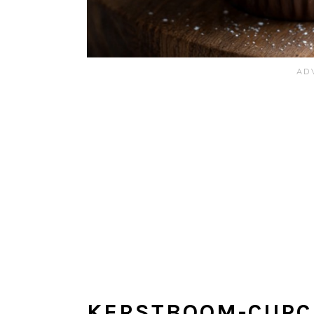
KERSTBOOM-CUPC