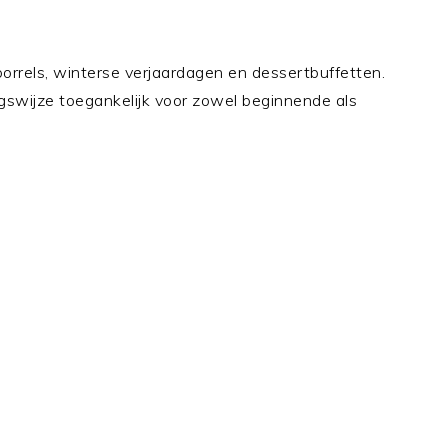
tborrels, winterse verjaardagen en dessertbuffetten.
ingswijze toegankelijk voor zowel beginnende als