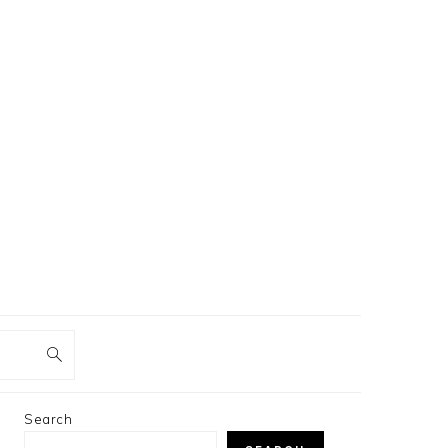
PRIMARY
Search
SIDEBAR