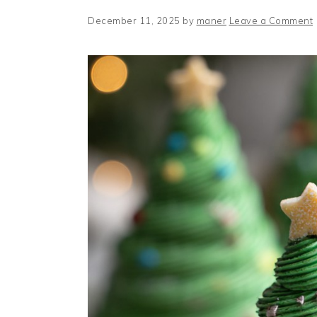
December 11, 2025
by
maner
Leave a Comment