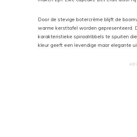
Door de stevige botercrème blijft de boom
warme kersttafel worden gepresenteerd. D
karakteristieke spiraalribbels te spuiten di
kleur geeft een levendige maar elegante uit