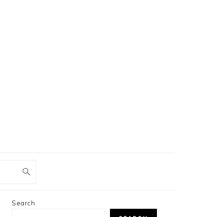
PRIMARY
Search
SIDEBAR