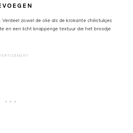
OEVOEGEN
a. Verdeel zowel de olie als de krokante chilistukjes
pte en een licht knapperige textuur die het broodje