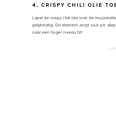
4. CRISPY CHILI OLIE T
Lepel de crispy chili olie over de mozzarell
gelijkmatig. Dit element zorgt voor pit, die
naar een hoger niveau tilt.