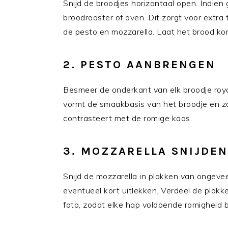
Snijd de broodjes horizontaal open. Indien 
broodrooster of oven. Dit zorgt voor extr
de pesto en mozzarella. Laat het brood kor
2. PESTO AANBRENGEN
Besmeer de onderkant van elk broodje roya
vormt de smaakbasis van het broodje en zor
contrasteert met de romige kaas.
3. MOZZARELLA SNIJDE
Snijd de mozzarella in plakken van ongeveer
eventueel kort uitlekken. Verdeel de plakke
foto, zodat elke hap voldoende romigheid 