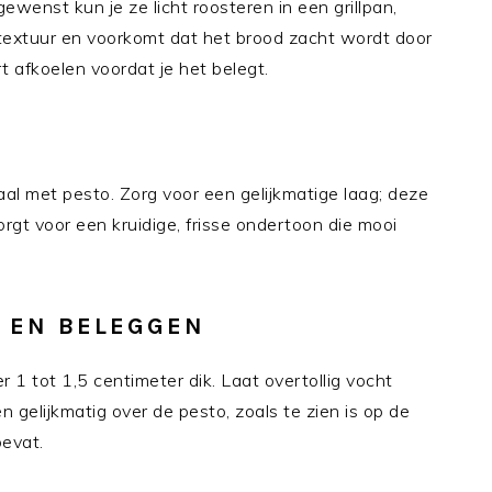
gewenst kun je ze licht roosteren in een grillpan,
a textuur en voorkomt dat het brood zacht wordt door
t afkoelen voordat je het belegt.
al met pesto. Zorg voor een gelijkmatige laag; deze
gt voor een kruidige, frisse ondertoon die mooi
N EN BELEGGEN
 1 tot 1,5 centimeter dik. Laat overtollig vocht
n gelijkmatig over de pesto, zoals te zien is op de
bevat.