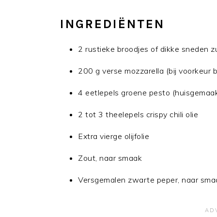
INGREDIËNTEN
2 rustieke broodjes of dikke sneden
200 g verse mozzarella (bij voorkeur 
4 eetlepels groene pesto (huisgemaak
2 tot 3 theelepels crispy chili olie
Extra vierge olijfolie
Zout, naar smaak
Versgemalen zwarte peper, naar sma