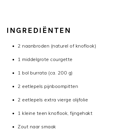
INGREDIËNTEN
2 naanbroden (naturel of knoflook)
1 middelgrote courgette
1 bol burrata (ca. 200 g)
2 eetlepels pijnboompitten
2 eetlepels extra vierge olijfolie
1 kleine teen knoflook, fijngehakt
Zout naar smaak