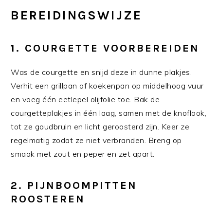
BEREIDINGSWIJZE
1. COURGETTE VOORBEREIDEN
Was de courgette en snijd deze in dunne plakjes.
Verhit een grillpan of koekenpan op middelhoog vuur
en voeg één eetlepel olijfolie toe. Bak de
courgetteplakjes in één laag, samen met de knoflook,
tot ze goudbruin en licht geroosterd zijn. Keer ze
regelmatig zodat ze niet verbranden. Breng op
smaak met zout en peper en zet apart.
2. PIJNBOOMPITTEN
ROOSTEREN