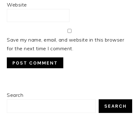
Website
Save my name, email, and website in this browser
for the next time I comment.
PRIMARY
Search
SIDEBAR
SEARCH