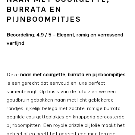
BURRATA EN
PIJNBOOMPITJES
Beoordeling: 4,9 / 5 – Elegant, romig en verrassend
verfijnd
Deze
naan met courgette, burrata en pijnboompitjes
is een gerecht dat eenvoud en luxe perfect
samenbrengt. Op basis van de foto zien we een
goudbruin gebakken naan met licht geblakerde
randjes, rijkelijk belegd met zachte, romige burrata,
gegrilde courgetteplakjes en knapperig geroosterde
pijnboompitten. Een royale drizzle olijfolie maakt het
geheel af en geeft het gerecht een mediterrane