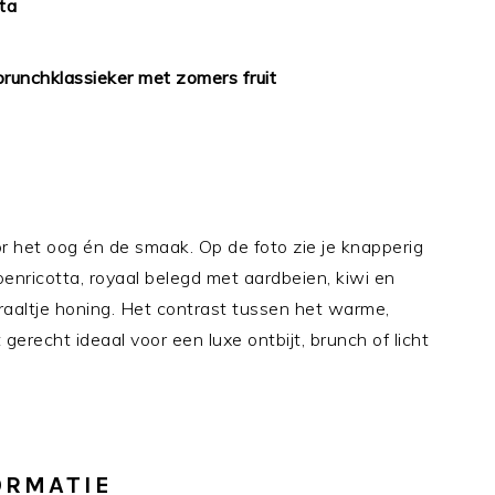
ta
runchklassieker met zomers fruit
r het oog én de smaak. Op de foto zie je knapperig
enricotta, royaal belegd met aardbeien, kiwi en
aaltje honing. Het contrast tussen het warme,
 gerecht ideaal voor een luxe ontbijt, brunch of licht
ORMATIE