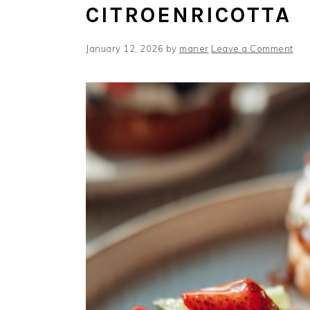
CITROENRICOTTA
January 12, 2026
by
maner
Leave a Comment