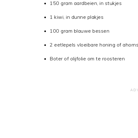
150 gram aardbeien, in stukjes
1 kiwi, in dunne plakjes
100 gram blauwe bessen
2 eetlepels vloeibare honing of ahorn
Boter of olijfolie om te roosteren