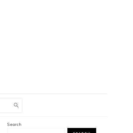
PRIMARY
Search
SIDEBAR