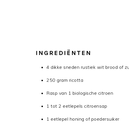
INGREDIËNTEN
4 dikke sneden rustiek wit brood of
250 gram ricotta
Rasp van 1 biologische citroen
1 tot 2 eetlepels citroensap
1 eetlepel honing of poedersuiker