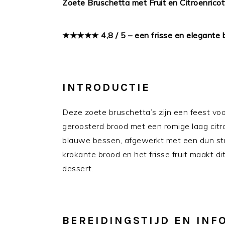
Zoete Bruschetta met Fruit en Citroenricot
★★★★★ 4,8 / 5 – een frisse en elegante b
INTRODUCTIE
Deze zoete bruschetta’s zijn een feest voo
geroosterd brood met een romige laag citro
blauwe bessen, afgewerkt met een dun str
krokante brood en het frisse fruit maakt dit
dessert.
BEREIDINGSTIJD EN INF