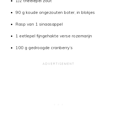
1/2 theelepel zout
90 g koude ongezouten boter, in blokjes
Rasp van 1 sinaasappel
1 eetlepel fijngehakte verse rozemarijn
100 g gedroogde cranberry’s