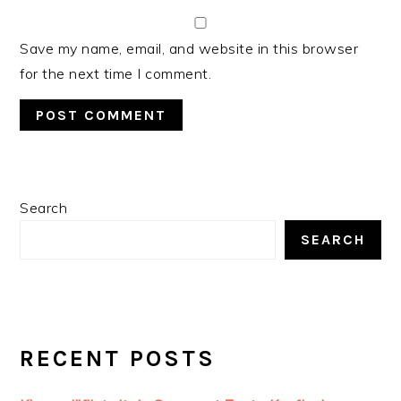
Save my name, email, and website in this browser
for the next time I comment.
PRIMARY
Search
SIDEBAR
SEARCH
RECENT POSTS