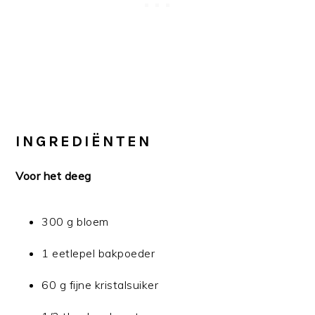
INGREDIËNTEN
Voor het deeg
300 g bloem
1 eetlepel bakpoeder
60 g fijne kristalsuiker