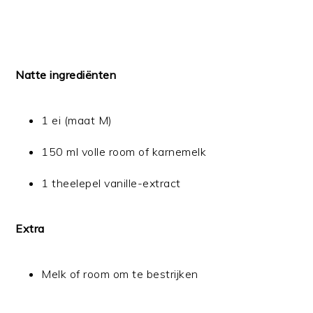
Natte ingrediënten
1 ei (maat M)
150 ml volle room of karnemelk
1 theelepel vanille-extract
Extra
Melk of room om te bestrijken