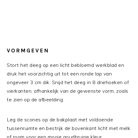
VORMGEVEN
Stort het deeg op een licht bebloemd werkblad en
druk het voorzichtig uit tot een ronde lap van
ongeveer 3 cm dik. Snijd het deeg in 8 driehoeken of
vierkanten, afhankelijk van de gewenste vorm, zoals
te zien op de afbeelding.
Leg de scones op de bakplaat met voldoende
tussenruimte en bestrijk de bovenkant licht met melk
of room voor een mooie goudbruine kleur.