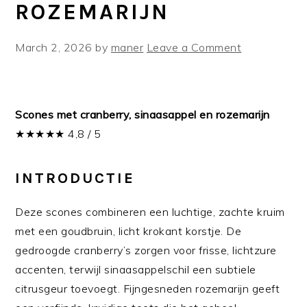
ROZEMARIJN
March 2, 2026
by
maner
Leave a Comment
Scones met cranberry, sinaasappel en rozemarijn
★★★★★ 4,8 / 5
INTRODUCTIE
Deze scones combineren een luchtige, zachte kruim
met een goudbruin, licht krokant korstje. De
gedroogde cranberry’s zorgen voor frisse, lichtzure
accenten, terwijl sinaasappelschil een subtiele
citrusgeur toevoegt. Fijngesneden rozemarijn geeft