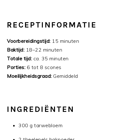
RECEPTINFORMATIE
Voorbereidingstijd:
15 minuten
Baktijd:
18–22 minuten
Totale tijd:
ca. 35 minuten
Porties:
6 tot 8 scones
Moeilijkheidsgraad:
Gemiddeld
INGREDIËNTEN
300 g tarwebloem
2 theelepels bakpoeder