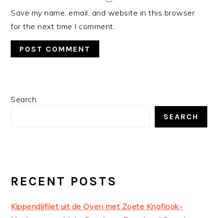
Save my name, email, and website in this browser
for the next time I comment.
PRIMARY
Search
SIDEBAR
SEARCH
RECENT POSTS
Kippendijfilet uit de Oven met Zoete Knoflook-