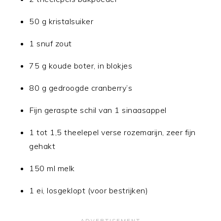
50 g kristalsuiker
1 snuf zout
75 g koude boter, in blokjes
80 g gedroogde cranberry’s
Fijn geraspte schil van 1 sinaasappel
1 tot 1,5 theelepel verse rozemarijn, zeer fijn
gehakt
150 ml melk
1 ei, losgeklopt (voor bestrijken)