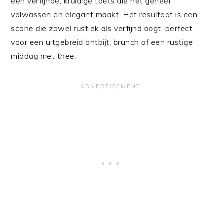
een verfijnde, kruidige toets die het geheel
volwassen en elegant maakt. Het resultaat is een
scone die zowel rustiek als verfijnd oogt, perfect
voor een uitgebreid ontbijt, brunch of een rustige
middag met thee.