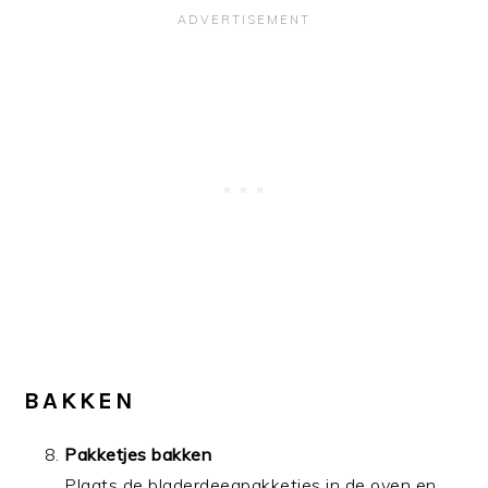
BAKKEN
Pakketjes bakken
Plaats de bladerdeegpakketjes in de oven en