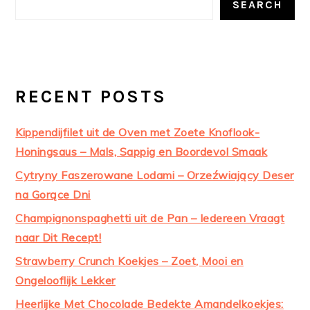
SEARCH
RECENT POSTS
Kippendijfilet uit de Oven met Zoete Knoflook-
Honingsaus – Mals, Sappig en Boordevol Smaak
Cytryny Faszerowane Lodami – Orzeźwiający Deser
na Gorące Dni
Champignonspaghetti uit de Pan – Iedereen Vraagt
naar Dit Recept!
Strawberry Crunch Koekjes – Zoet, Mooi en
Ongelooflijk Lekker
Heerlijke Met Chocolade Bedekte Amandelkoekjes: