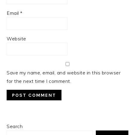
Email
*
Website
Save my name, email, and website in this browser
for the next time I comment.
PRIMARY
Search
SIDEBAR