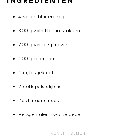
INGREDIËNTEN
4 vellen bladerdeeg
300 g zalmfilet, in stukken
200 g verse spinazie
100 g roomkaas
1 ei, losgeklopt
2 eetlepels olijfolie
Zout, naar smaak
Versgemalen zwarte peper