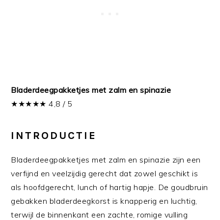
Bladerdeegpakketjes met zalm en spinazie
★★★★★ 4,8 / 5
INTRODUCTIE
Bladerdeegpakketjes met zalm en spinazie zijn een
verfijnd en veelzijdig gerecht dat zowel geschikt is
als hoofdgerecht, lunch of hartig hapje. De goudbruin
gebakken bladerdeegkorst is knapperig en luchtig,
terwijl de binnenkant een zachte, romige vulling