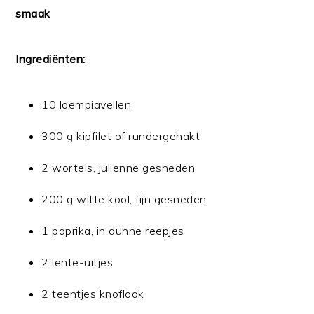
smaak
Ingrediënten:
10 loempiavellen
300 g kipfilet of rundergehakt
2 wortels, julienne gesneden
200 g witte kool, fijn gesneden
1 paprika, in dunne reepjes
2 lente-uitjes
2 teentjes knoflook