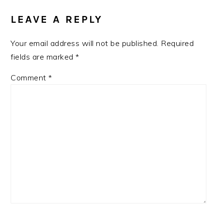
INTERACTIONS
LEAVE A REPLY
Your email address will not be published.
Required
fields are marked
*
Comment
*