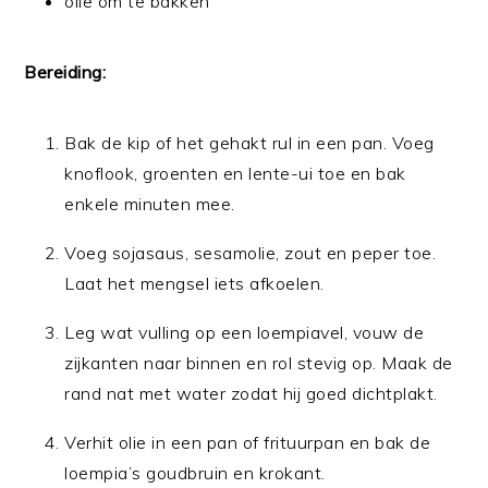
olie om te bakken
Bereiding:
Bak de kip of het gehakt rul in een pan. Voeg
knoflook, groenten en lente-ui toe en bak
enkele minuten mee.
Voeg sojasaus, sesamolie, zout en peper toe.
Laat het mengsel iets afkoelen.
Leg wat vulling op een loempiavel, vouw de
zijkanten naar binnen en rol stevig op. Maak de
rand nat met water zodat hij goed dichtplakt.
Verhit olie in een pan of frituurpan en bak de
loempia’s goudbruin en krokant.