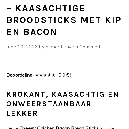
– KAASACHTIGE
BROODSTICKS MET KIP
EN BACON
June 10, 2026
by
maner
Leave a Comment
Beoordeling:
★★★★★ (5,0/5)
KROKANT, KAASACHTIG EN
ONWEERSTAANBAAR
LEKKER
Deze
Cheesy Chicken Bacon Bread Sticks
zijn de