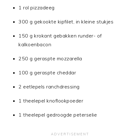
1 rol pizzadeeg
300 g gekookte kipfilet, in kleine stukjes
150 g krokant gebakken runder- of
kalkoenbacon
250 g geraspte mozzarella
100 g geraspte cheddar
2 eetlepels ranchdressing
1 theelepel knoflookpoeder
1 theelepel gedroogde peterselie