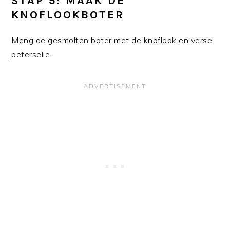
STAP 5: MAAK DE
KNOFLOOKBOTER
Meng de gesmolten boter met de knoflook en verse
peterselie.