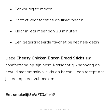
Eenvoudig te maken
Perfect voor feestjes en filmavonden
Klaar in iets meer dan 30 minuten
Een gegarandeerde favoriet bij het hele gezin
Deze
Cheesy Chicken Bacon Bread Sticks
zijn
comfortfood op zijn best. Kaasachtig, knapperig en
gevuld met smaakvolle kip en bacon – een recept dat
je keer op keer zult maken.
Eet smakelijk!
🧀🍗🥓🥖✨💛