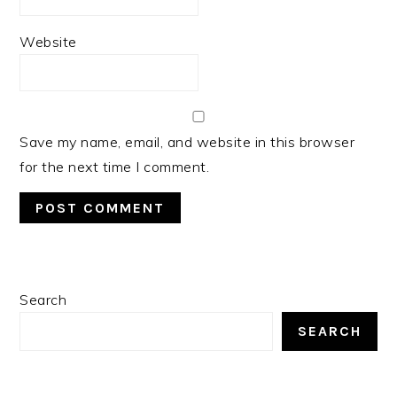
Website
Save my name, email, and website in this browser
for the next time I comment.
PRIMARY
Search
SIDEBAR
SEARCH