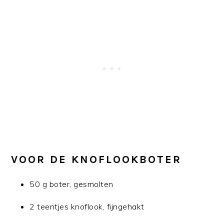
VOOR DE KNOFLOOKBOTER
50 g boter, gesmolten
2 teentjes knoflook, fijngehakt