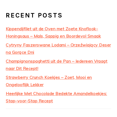
RECENT POSTS
Kippendijfilet uit de Oven met Zoete Knoflook-
Honingsaus – Mals, Sappig en Boordevol Smaak
Cytryny Faszerowane Lodami – Orzeźwiający Deser
na Gorące Dni
Champignonspaghetti uit de Pan – Iedereen Vraagt
naar Dit Recept!
Strawberry Crunch Koekjes – Zoet, Mooi en
Ongelooflijk Lekker
Heerlijke Met Chocolade Bedekte Amandelkoekjes:
Stap-voor-Stap Recept