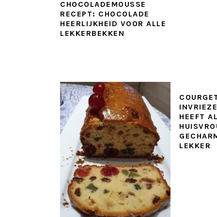
CHOCOLADEMOUSSE
RECEPT: CHOCOLADE
HEERLIJKHEID VOOR ALLE
LEKKERBEKKEN
COURGET
INVRIEZ
HEEFT A
HUISVR
GECHARM
LEKKER