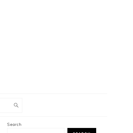
PRIMARY
Search
SIDEBAR