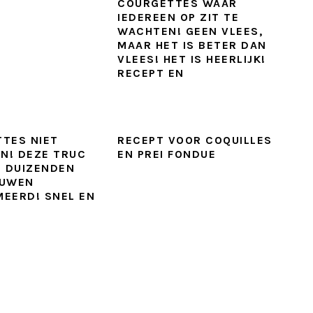
COURGETTES WAAR
IEDEREEN OP ZIT TE
WACHTEN! GEEN VLEES,
MAAR HET IS BETER DAN
VLEES! HET IS HEERLIJK!
RECEPT EN
TES NIET
RECEPT VOOR COQUILLES
EN! DEZE TRUC
EN PREI FONDUE
L DUIZENDEN
OUWEN
EERD! SNEL EN