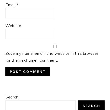
Email
*
Website
Save my name, email, and website in this browser
for the next time I comment.
PRIMARY
Search
SIDEBAR
SEARCH