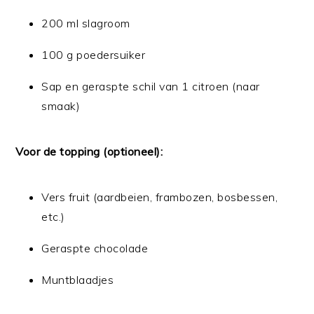
200 ml slagroom
100 g poedersuiker
Sap en geraspte schil van 1 citroen (naar
smaak)
Voor de topping (optioneel):
Vers fruit (aardbeien, frambozen, bosbessen,
etc.)
Geraspte chocolade
Muntblaadjes