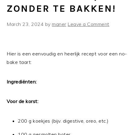
ZONDER TE BAKKEN!
March 23, 2024
by
maner
Leave a Comment
Hier is een eenvoudig en heerlijk recept voor een no-
bake taart:
Ingrediënten:
Voor de korst:
200 g koekjes (bijv. digestive, oreo, etc.)
100 g gesmolten boter