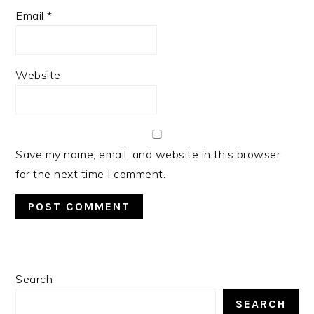
Email
*
Website
Save my name, email, and website in this browser
for the next time I comment.
PRIMARY
Search
SIDEBAR
SEARCH