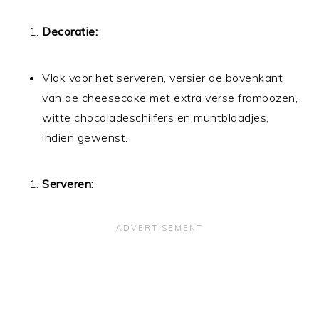
Decoratie:
Vlak voor het serveren, versier de bovenkant
van de cheesecake met extra verse frambozen,
witte chocoladeschilfers en muntblaadjes,
indien gewenst.
Serveren: