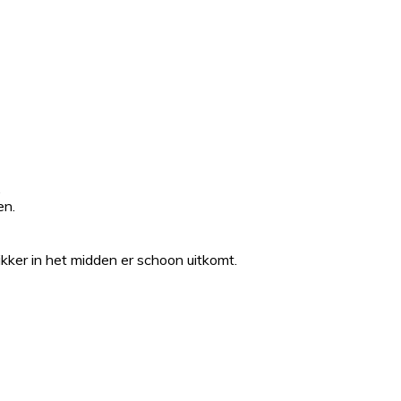
.
en.
ker in het midden er schoon uitkomt.