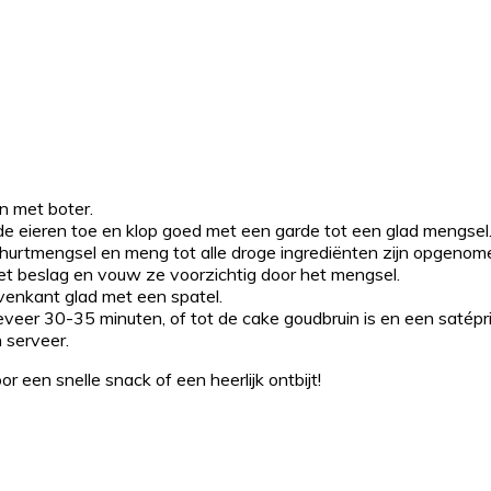
n met boter.
 de eieren toe en klop goed met een garde tot een glad mengsel
urtmengsel en meng tot alle droge ingrediënten zijn opgenom
het beslag en vouw ze voorzichtig door het mengsel.
ovenkant glad met een spatel.
er 30-35 minuten, of tot de cake goudbruin is en een satéprik
 serveer.
r een snelle snack of een heerlijk ontbijt!