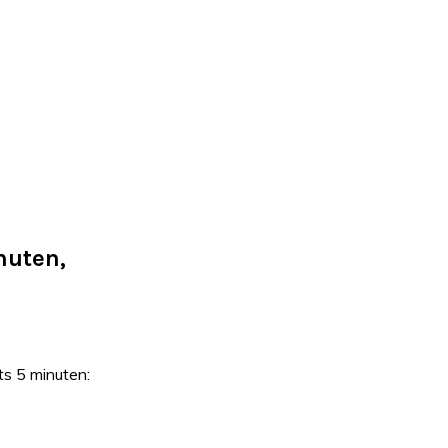
nuten,
ts 5 minuten: