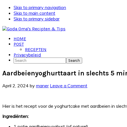
Skip to primary navigation
Skip to main content
Skip to primary sidebar
HOME
POST
RECEPTEN
Privacybeleid
Search
Aardbeienyoghurttaart in slechts 5 mi
April 2, 2024
by
maner
Leave a Comment
Hier is het recept voor de yoghurtcake met aardbeien in slech
Ingrediënten:
1 potje aardbeienyoghurt (of naturel)