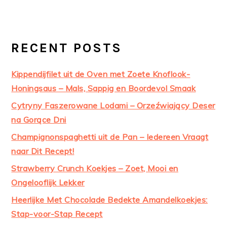
RECENT POSTS
Kippendijfilet uit de Oven met Zoete Knoflook-
Honingsaus – Mals, Sappig en Boordevol Smaak
Cytryny Faszerowane Lodami – Orzeźwiający Deser
na Gorące Dni
Champignonspaghetti uit de Pan – Iedereen Vraagt
naar Dit Recept!
Strawberry Crunch Koekjes – Zoet, Mooi en
Ongelooflijk Lekker
Heerlijke Met Chocolade Bedekte Amandelkoekjes:
Stap-voor-Stap Recept