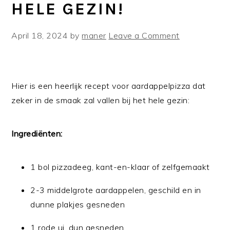
HELE GEZIN!
April 18, 2024
by
maner
Leave a Comment
Hier is een heerlijk recept voor aardappelpizza dat
zeker in de smaak zal vallen bij het hele gezin:
Ingrediënten:
1 bol pizzadeeg, kant-en-klaar of zelfgemaakt
2-3 middelgrote aardappelen, geschild en in
dunne plakjes gesneden
1 rode ui, dun gesneden