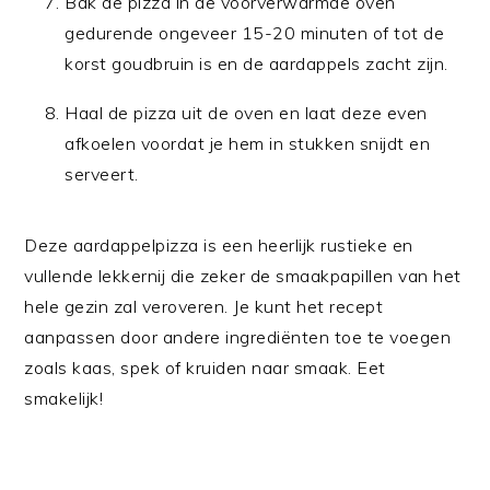
Bak de pizza in de voorverwarmde oven
gedurende ongeveer 15-20 minuten of tot de
korst goudbruin is en de aardappels zacht zijn.
Haal de pizza uit de oven en laat deze even
afkoelen voordat je hem in stukken snijdt en
serveert.
Deze aardappelpizza is een heerlijk rustieke en
vullende lekkernij die zeker de smaakpapillen van het
hele gezin zal veroveren. Je kunt het recept
aanpassen door andere ingrediënten toe te voegen
zoals kaas, spek of kruiden naar smaak. Eet
smakelijk!