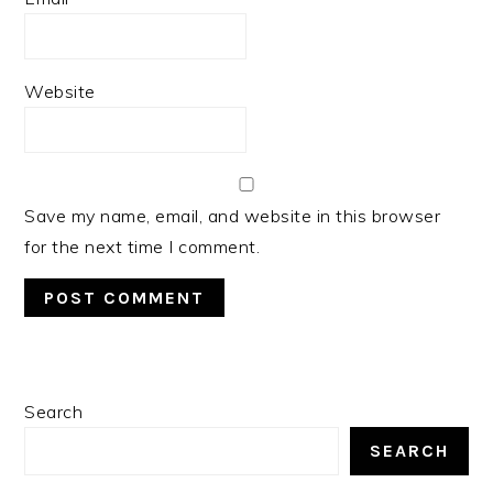
Website
Save my name, email, and website in this browser
for the next time I comment.
PRIMARY
Search
SIDEBAR
SEARCH