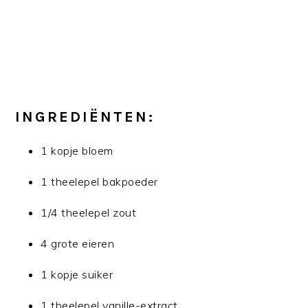
INGREDIËNTEN:
1 kopje bloem
1 theelepel bakpoeder
1/4 theelepel zout
4 grote eieren
1 kopje suiker
1 theelepel vanille-extract