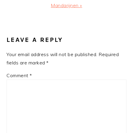
Post:
Mandarijnen »
READER
INTERACTIONS
LEAVE A REPLY
Your email address will not be published.
Required
fields are marked
*
Comment
*