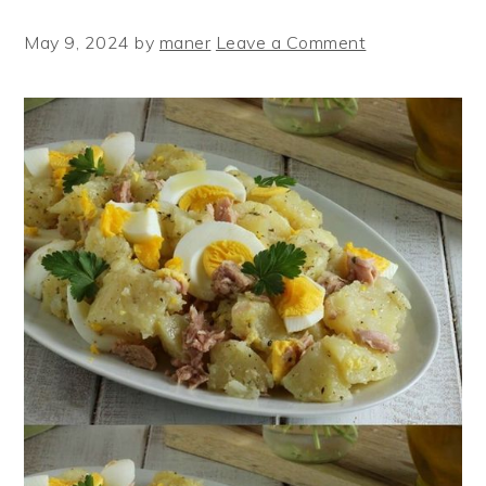
May 9, 2024
by
maner
Leave a Comment