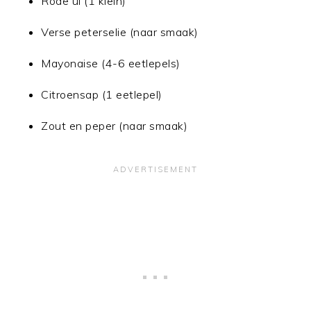
Rode ui (1 klein)
Verse peterselie (naar smaak)
Mayonaise (4-6 eetlepels)
Citroensap (1 eetlepel)
Zout en peper (naar smaak)