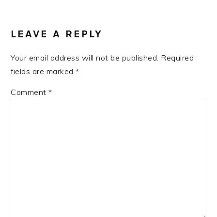
READER
INTERACTIONS
LEAVE A REPLY
Your email address will not be published.
Required
fields are marked
*
Comment
*