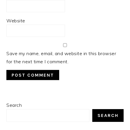
Website
Save my name, email, and website in this browser
for the next time I comment.
PRIMARY
Search
SIDEBAR
SEARCH