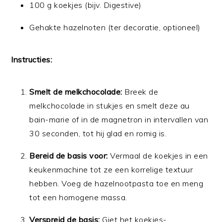
100 g koekjes (bijv. Digestive)
Gehakte hazelnoten (ter decoratie, optioneel)
Instructies:
Smelt de melkchocolade:
Breek de
melkchocolade in stukjes en smelt deze au
bain-marie of in de magnetron in intervallen van
30 seconden, tot hij glad en romig is.
Bereid de basis voor:
Vermaal de koekjes in een
keukenmachine tot ze een korrelige textuur
hebben. Voeg de hazelnootpasta toe en meng
tot een homogene massa.
Verspreid de basis:
Giet het koekjes-