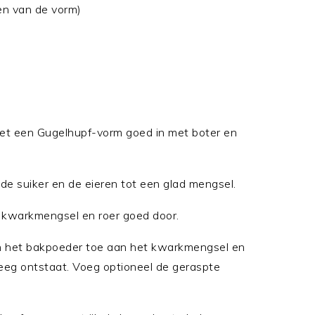
en van de vorm)
et een Gugelhupf-vorm goed in met boter en
e suiker en de eieren tot een glad mengsel.
 kwarkmengsel en roer goed door.
en het bakpoeder toe aan het kwarkmengsel en
deeg ontstaat. Voeg optioneel de geraspte