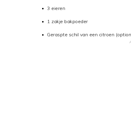
3 eieren
1 zakje bakpoeder
Geraspte schil van een citroen (option