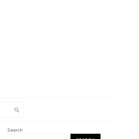
PRIMARY
Search
SIDEBAR