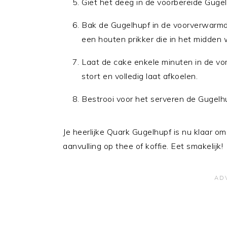
Giet het deeg in de voorbereide Gugel
Bak de Gugelhupf in de voorverwarmd
een houten prikker die in het midden
Laat de cake enkele minuten in de vo
stort en volledig laat afkoelen.
Bestrooi voor het serveren de Gugelh
Je heerlijke Quark Gugelhupf is nu klaar om
aanvulling op thee of koffie. Eet smakelijk!