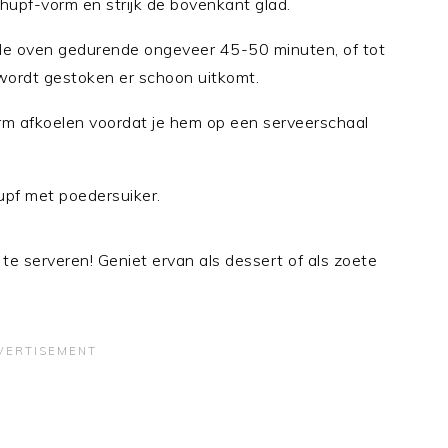
hupf-vorm en strijk de bovenkant glad.
e oven gedurende ongeveer 45-50 minuten, of tot
 wordt gestoken er schoon uitkomt.
rm afkoelen voordat je hem op een serveerschaal
upf met poedersuiker.
 te serveren! Geniet ervan als dessert of als zoete