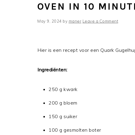
OVEN IN 10 MINU
May 9, 2024
by
maner
Leave a Comment
Hier is een recept voor een Quark Gugelhu
Ingrediënten:
250 g kwark
200 g bloem
150 g suiker
100 g gesmolten boter