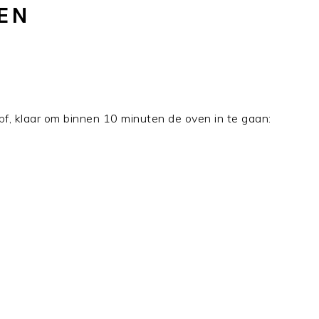
TEN
pf, klaar om binnen 10 minuten de oven in te gaan: