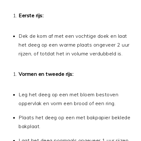
Eerste rijs:
Dek de kom af met een vochtige doek en laat
het deeg op een warme plaats ongeveer 2 uur
rijzen, of totdat het in volume verdubbeld is.
Vormen en tweede rijs:
Leg het deeg op een met bloem bestoven
oppervlak en vorm een brood of een ring.
Plaats het deeg op een met bakpapier beklede
bakplaat.
Laat het deeg nogmaals ongeveer 1 uur rijzen.