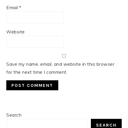
Email
*
Website
Save my name, email, and website in this browser
for the next time I comment.
PRIMARY
Search
SIDEBAR
SEARCH