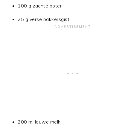
100 g zachte boter
25 g verse bakkersgist
200 ml lauwe melk