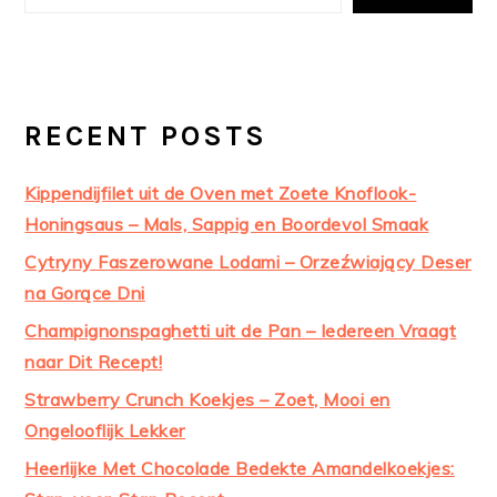
RECENT POSTS
Kippendijfilet uit de Oven met Zoete Knoflook-
Honingsaus – Mals, Sappig en Boordevol Smaak
Cytryny Faszerowane Lodami – Orzeźwiający Deser
na Gorące Dni
Champignonspaghetti uit de Pan – Iedereen Vraagt
naar Dit Recept!
Strawberry Crunch Koekjes – Zoet, Mooi en
Ongelooflijk Lekker
Heerlijke Met Chocolade Bedekte Amandelkoekjes: