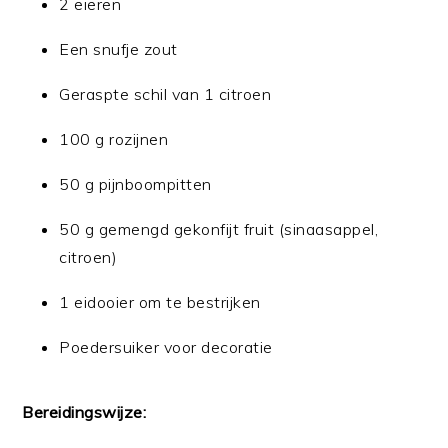
2 eieren
Een snufje zout
Geraspte schil van 1 citroen
100 g rozijnen
50 g pijnboompitten
50 g gemengd gekonfijt fruit (sinaasappel,
citroen)
1 eidooier om te bestrijken
Poedersuiker voor decoratie
Bereidingswijze: