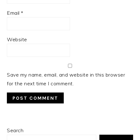
Email
*
Website
Save my name, email, and website in this browser
for the next time I comment.
PRIMARY
Search
SIDEBAR