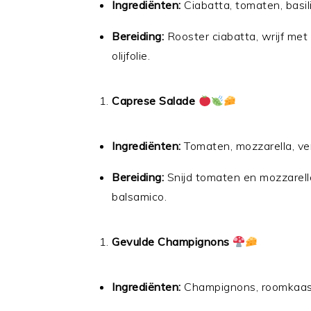
Ingrediënten:
Ciabatta, tomaten, basilic
Bereiding:
Rooster ciabatta, wrijf met
olijfolie.
Caprese Salade
Ingrediënten:
Tomaten, mozzarella, ver
Bereiding:
Snijd tomaten en mozzarella
balsamico.
Gevulde Champignons
Ingrediënten:
Champignons, roomkaas, 