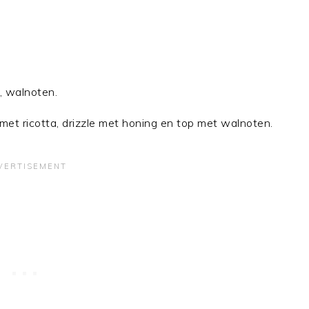
g, walnoten.
et ricotta, drizzle met honing en top met walnoten.