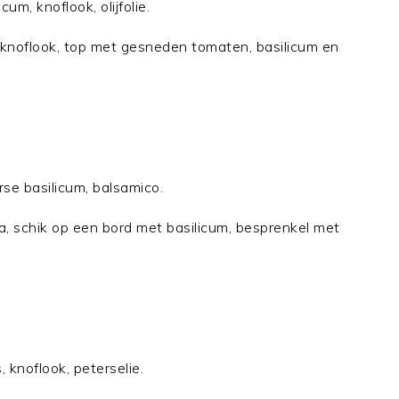
um, knoflook, olijfolie.
 knoflook, top met gesneden tomaten, basilicum en
se basilicum, balsamico.
, schik op een bord met basilicum, besprenkel met
knoflook, peterselie.