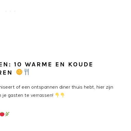
N: 10 WARME EN KOUDE
EREN
niseert of een ontspannen diner thuis hebt, hier zijn
 je gasten te verrassen!