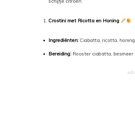
schijfje citroen.
Crostini met Ricotta en Honing
Ingrediënten:
Ciabatta, ricotta, honin
Bereiding:
Rooster ciabatta, besmeer m