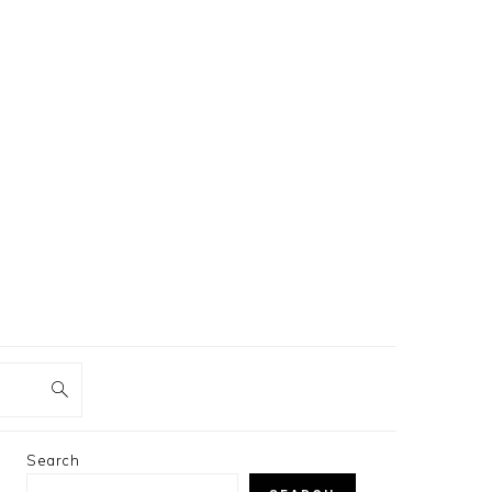
PRIMARY
Search
SIDEBAR