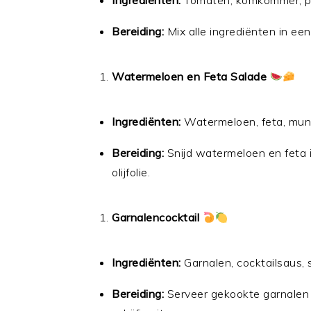
Ingrediënten:
Tomaten, komkommer, papri
Bereiding:
Mix alle ingrediënten in ee
Watermeloen en Feta Salade
Ingrediënten:
Watermeloen, feta, munt, 
Bereiding:
Snijd watermeloen en feta 
olijfolie.
Garnalencocktail
Ingrediënten:
Garnalen, cocktailsaus, s
Bereiding:
Serveer gekookte garnalen 