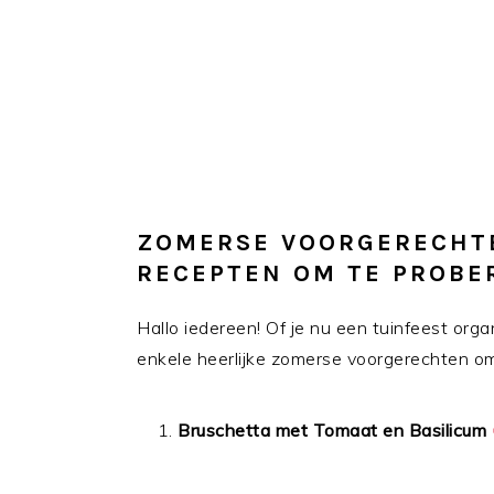
ZOMERSE VOORGERECHTE
RECEPTEN OM TE PROB
Hallo iedereen! Of je nu een tuinfeest orga
enkele heerlijke zomerse voorgerechten om
Bruschetta met Tomaat en Basilicum