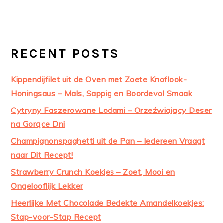
RECENT POSTS
Kippendijfilet uit de Oven met Zoete Knoflook-
Honingsaus – Mals, Sappig en Boordevol Smaak
Cytryny Faszerowane Lodami – Orzeźwiający Deser
na Gorące Dni
Champignonspaghetti uit de Pan – Iedereen Vraagt
naar Dit Recept!
Strawberry Crunch Koekjes – Zoet, Mooi en
Ongelooflijk Lekker
Heerlijke Met Chocolade Bedekte Amandelkoekjes:
Stap-voor-Stap Recept