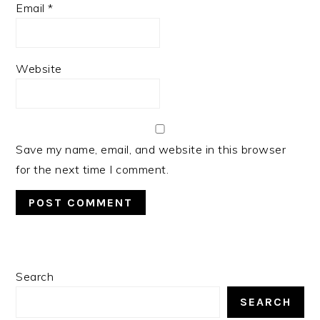
Email
*
Website
Save my name, email, and website in this browser
for the next time I comment.
PRIMARY
Search
SIDEBAR
SEARCH