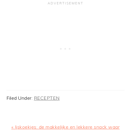
Filed Under:
RECEPTEN
Previous
« Ijskoekjes: de makkelijke en lekkere snack waar