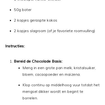
50g boter
2 kopjes geraspte kokos
2 kopjes slagroom (of je favoriete roomvulling)
Instructies:
Bereid de Chocolade Basis:
Meng in een grote pan melk, kristalsuiker,
bloem, cacaopoeder en maïzena.
Klop continu op middelhoog vuur totdat het
mengsel dikker wordt en begint te
borrelen.