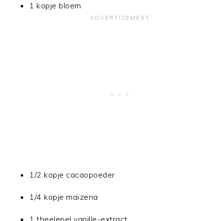
1 kopje bloem
1/2 kopje cacaopoeder
1/4 kopje maïzena
1 theelepel vanille-extract