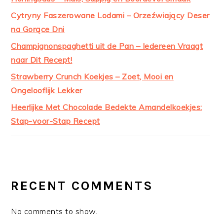
Cytryny Faszerowane Lodami – Orzeźwiający Deser
na Gorące Dni
Champignonspaghetti uit de Pan – Iedereen Vraagt
naar Dit Recept!
Strawberry Crunch Koekjes – Zoet, Mooi en
Ongelooflijk Lekker
Heerlijke Met Chocolade Bedekte Amandelkoekjes:
Stap-voor-Stap Recept
RECENT COMMENTS
No comments to show.