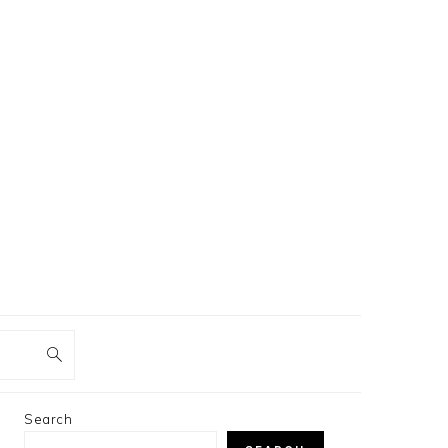
PRIMARY
Search
SIDEBAR