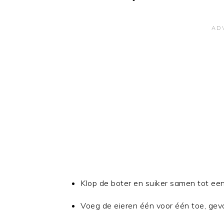
Klop de boter en suiker samen tot een
Voeg de eieren één voor één toe, gevo