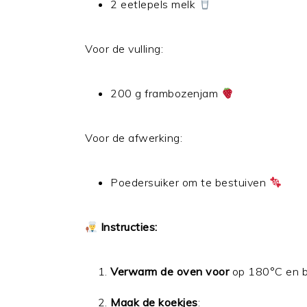
2 eetlepels melk
Voor de vulling:
200 g frambozenjam
Voor de afwerking:
Poedersuiker om te bestuiven
Instructies:
Verwarm de oven voor
op 180°C en b
Maak de koekjes
: