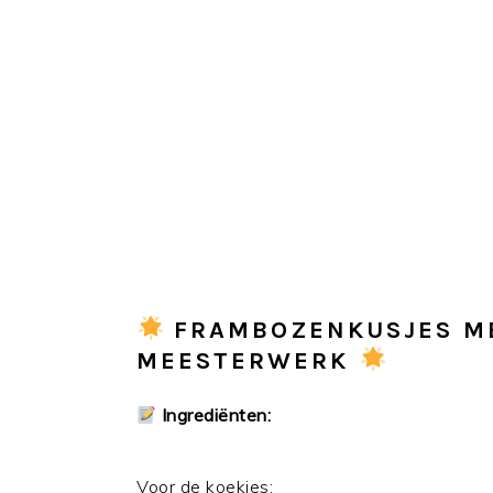
FRAMBOZENKUSJES ME
MEESTERWERK
Ingrediënten:
Voor de koekjes: