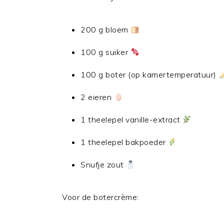
200 g bloem
100 g suiker
100 g boter (op kamertemperatuur)
2 eieren
1 theelepel vanille-extract
1 theelepel bakpoeder
Snufje zout
Voor de botercrème: