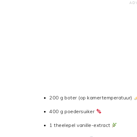
200 g boter (op kamertemperatuur)
400 g poedersuiker
1 theelepel vanille-extract