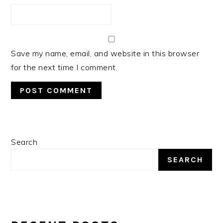
Save my name, email, and website in this browser
for the next time I comment.
PRIMARY
Search
SIDEBAR
SEARCH