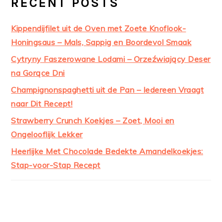
RECENT POSTS
Kippendijfilet uit de Oven met Zoete Knoflook-
Honingsaus – Mals, Sappig en Boordevol Smaak
Cytryny Faszerowane Lodami – Orzeźwiający Deser
na Gorące Dni
Champignonspaghetti uit de Pan – Iedereen Vraagt
naar Dit Recept!
Strawberry Crunch Koekjes – Zoet, Mooi en
Ongelooflijk Lekker
Heerlijke Met Chocolade Bedekte Amandelkoekjes:
Stap-voor-Stap Recept