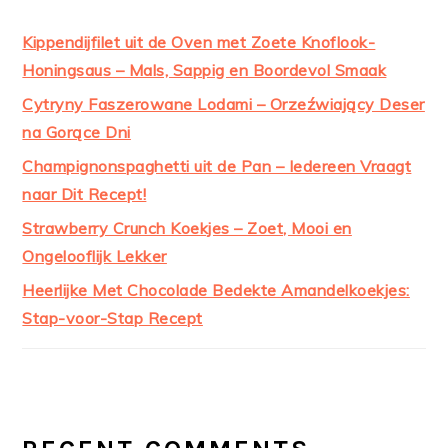
Kippendijfilet uit de Oven met Zoete Knoflook-
Honingsaus – Mals, Sappig en Boordevol Smaak
Cytryny Faszerowane Lodami – Orzeźwiający Deser
na Gorące Dni
Champignonspaghetti uit de Pan – Iedereen Vraagt
naar Dit Recept!
Strawberry Crunch Koekjes – Zoet, Mooi en
Ongelooflijk Lekker
Heerlijke Met Chocolade Bedekte Amandelkoekjes:
Stap-voor-Stap Recept