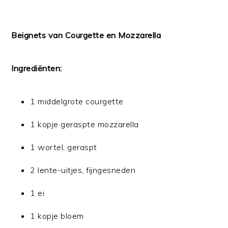
Beignets van Courgette en Mozzarella
Ingrediënten:
1 middelgrote courgette
1 kopje geraspte mozzarella
1 wortel, geraspt
2 lente-uitjes, fijngesneden
1 ei
1 kopje bloem