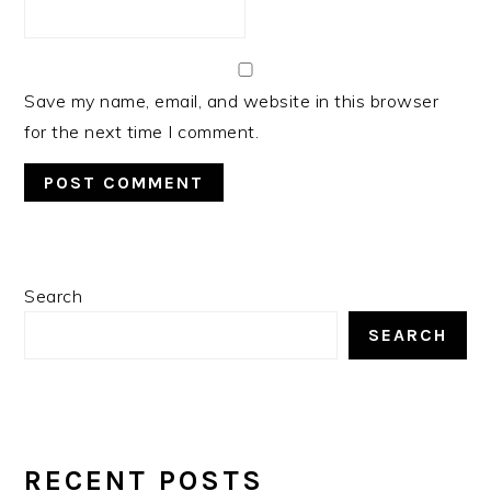
Save my name, email, and website in this browser
for the next time I comment.
PRIMARY
Search
SIDEBAR
SEARCH
RECENT POSTS