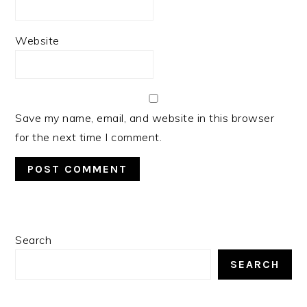
Website
Save my name, email, and website in this browser
for the next time I comment.
PRIMARY
Search
SIDEBAR
SEARCH