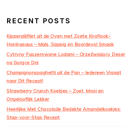
RECENT POSTS
Kippendijfilet uit de Oven met Zoete Knoflook-
Honingsaus – Mals, Sappig en Boordevol Smaak
Cytryny Faszerowane Lodami – Orzeźwiający Deser
na Gorące Dni
Champignonspaghetti uit de Pan – Iedereen Vraagt
naar Dit Recept!
Strawberry Crunch Koekjes – Zoet, Mooi en
Ongelooflijk Lekker
Heerlijke Met Chocolade Bedekte Amandelkoekjes:
Stap-voor-Stap Recept