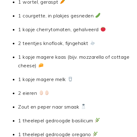
1 wortel, geraspt
1 courgette, in plakjes gesneden
1 kopje cherrytomaten, gehalveerd
2 teentjes knoflook, fijngehakt
1 kopje magere kaas (bijv. mozzarella of cottage
cheese)
1 kopje magere melk
2 eieren
Zout en peper naar smaak
1 theelepel gedroogde basilicum
1 theelepel gedroogde oregano