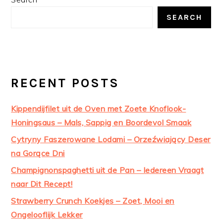
SIDEBAR
SEARCH
RECENT POSTS
Kippendijfilet uit de Oven met Zoete Knoflook-
Honingsaus – Mals, Sappig en Boordevol Smaak
Cytryny Faszerowane Lodami – Orzeźwiający Deser
na Gorące Dni
Champignonspaghetti uit de Pan – Iedereen Vraagt
naar Dit Recept!
Strawberry Crunch Koekjes – Zoet, Mooi en
Ongelooflijk Lekker