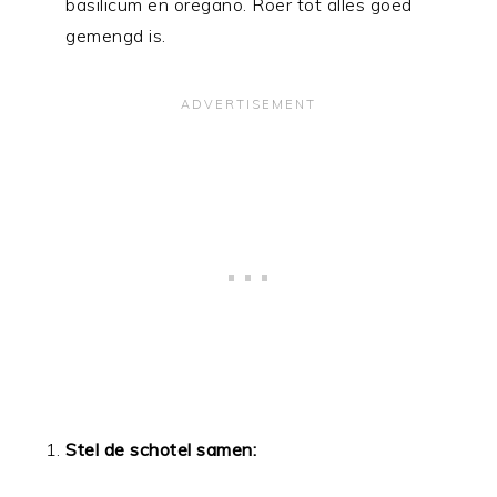
basilicum en oregano. Roer tot alles goed
gemengd is.
Stel de schotel samen: