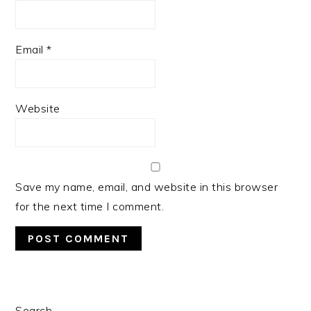
Email
*
Website
Save my name, email, and website in this browser
for the next time I comment.
PRIMARY
Search