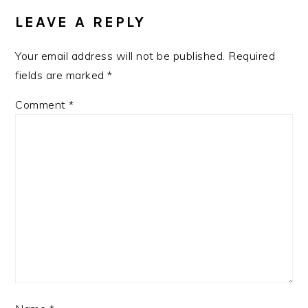
INTERACTIONS
LEAVE A REPLY
Your email address will not be published.
Required
fields are marked
*
Comment
*