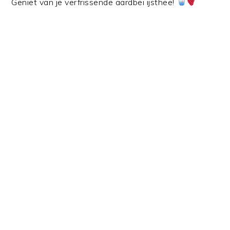
Geniet van je verfrissende aardbei ijsthee!