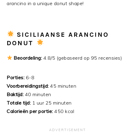
arancino in a unique donut shape!
SICILIAANSE ARANCINO
DONUT
Beoordeling:
4.8/5 (gebaseerd op 95 recensies)
Porties:
6-8
Voorbereidingstijd:
45 minuten
Baktijd:
40 minuten
Totale tijd:
1 uur 25 minuten
Calorieën per portie:
450 kcal