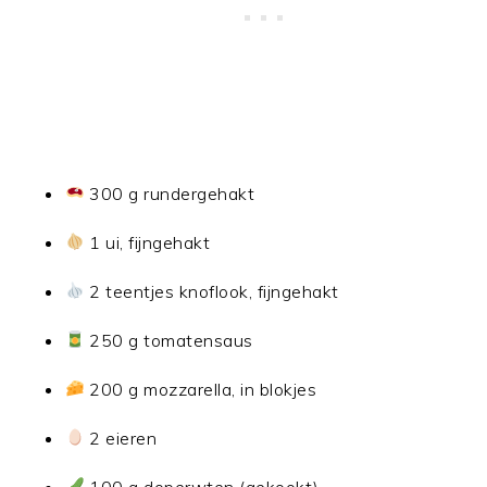
300 g rundergehakt
1 ui, fijngehakt
2 teentjes knoflook, fijngehakt
250 g tomatensaus
200 g mozzarella, in blokjes
2 eieren
100 g doperwten (gekookt)