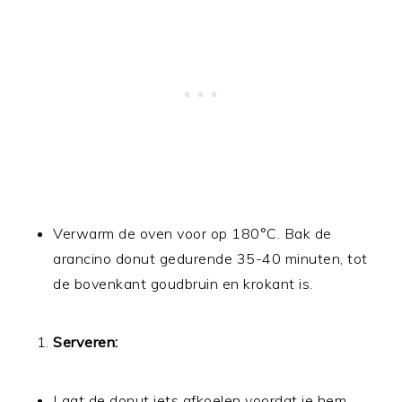
Verwarm de oven voor op 180°C. Bak de
arancino donut gedurende 35-40 minuten, tot
de bovenkant goudbruin en krokant is.
Serveren:
Laat de donut iets afkoelen voordat je hem