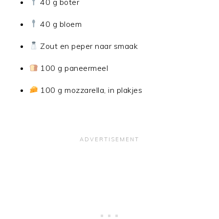
40 g boter
40 g bloem
Zout en peper naar smaak
100 g paneermeel
100 g mozzarella, in plakjes