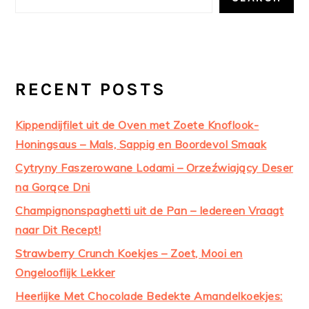
RECENT POSTS
Kippendijfilet uit de Oven met Zoete Knoflook-
Honingsaus – Mals, Sappig en Boordevol Smaak
Cytryny Faszerowane Lodami – Orzeźwiający Deser
na Gorące Dni
Champignonspaghetti uit de Pan – Iedereen Vraagt
naar Dit Recept!
Strawberry Crunch Koekjes – Zoet, Mooi en
Ongelooflijk Lekker
Heerlijke Met Chocolade Bedekte Amandelkoekjes: