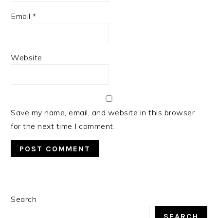
Email
*
Website
Save my name, email, and website in this browser
for the next time I comment.
PRIMARY
Search
SIDEBAR
SEARCH