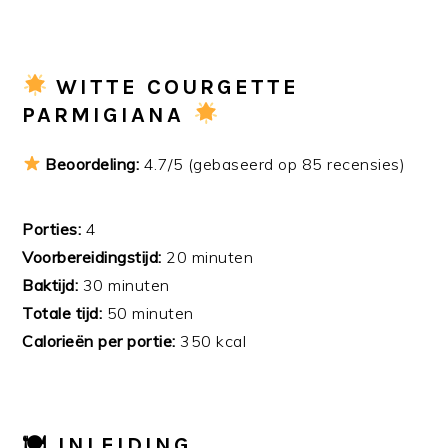
WITTE COURGETTE
PARMIGIANA
Beoordeling:
4.7/5 (gebaseerd op 85 recensies)
Porties:
4
Voorbereidingstijd:
20 minuten
Baktijd:
30 minuten
Totale tijd:
50 minuten
Calorieën per portie:
350 kcal
🍽
INLEIDING