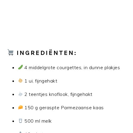
INGREDIËNTEN:
4 middelgrote courgettes, in dunne plakjes
1 ui, fijngehakt
2 teentjes knoflook, fijngehakt
150 g geraspte Parmezaanse kaas
500 ml melk