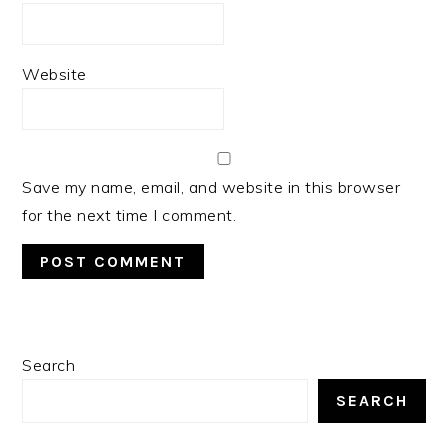
Website
Save my name, email, and website in this browser
for the next time I comment.
PRIMARY
Search
SIDEBAR
SEARCH