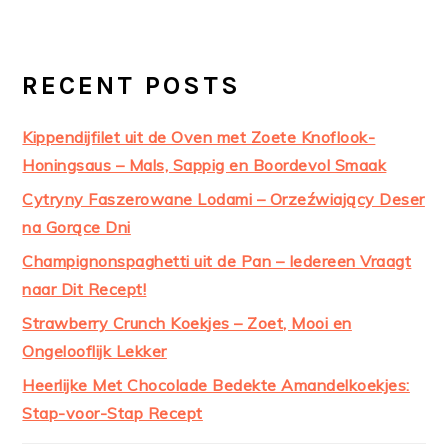
RECENT POSTS
Kippendijfilet uit de Oven met Zoete Knoflook-
Honingsaus – Mals, Sappig en Boordevol Smaak
Cytryny Faszerowane Lodami – Orzeźwiający Deser
na Gorące Dni
Champignonspaghetti uit de Pan – Iedereen Vraagt
naar Dit Recept!
Strawberry Crunch Koekjes – Zoet, Mooi en
Ongelooflijk Lekker
Heerlijke Met Chocolade Bedekte Amandelkoekjes:
Stap-voor-Stap Recept