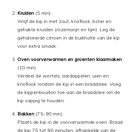
Kruiden
(5 min):
Wrijf de kip in met zout, knoflook, boter en
gehakte kruiden (rozemarijn en tijm). Leg de
gehalveerde citroen in de buikholte van de kip
voor extra smaak.
Oven voorverwarmen en groenten klaarmaken
(10 min):
Verdeel de wortels, aardappelen, uien en
knoflook rondom de kip in een braadslee. Voeg
de kippenbouillon toe aan de braadslee om de
kip sappig te houden.
Bakken
(75-90 min):
Plaats de kip in de voorverwarmde oven. Braad
de kip 75 tot 90 minuten, afhankelijk van de