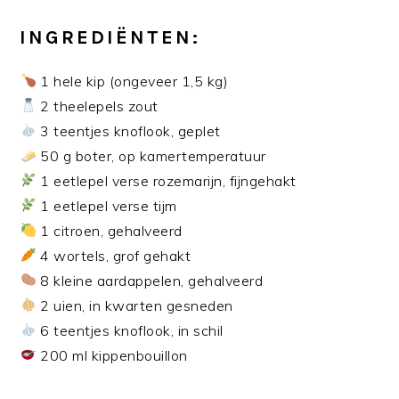
INGREDIËNTEN:
1 hele kip (ongeveer 1,5 kg)
2 theelepels zout
3 teentjes knoflook, geplet
50 g boter, op kamertemperatuur
1 eetlepel verse rozemarijn, fijngehakt
1 eetlepel verse tijm
1 citroen, gehalveerd
4 wortels, grof gehakt
8 kleine aardappelen, gehalveerd
2 uien, in kwarten gesneden
6 teentjes knoflook, in schil
200 ml kippenbouillon